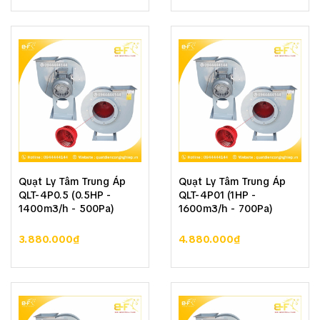
Quạt Ly Tâm Trung Áp
Quạt Ly Tâm Trung Áp
QLT-4P0.5 (0.5HP -
QLT-4P01 (1HP -
1400m3/h - 500Pa)
1600m3/h - 700Pa)
3.880.000₫
4.880.000₫