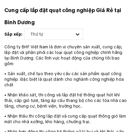
Cung cấp lắp đặt quạt công nghiệp Giá Rẻ tại
Bình Dương
Sắp xếp:
Thứ tự
Công ty BHF Việt Nam là đơn vị chuyên sản xuất, cung cấp,
lắp đặt và phân phối các loại quạt công nghiệp chính hãng
tại Bình Dương. Các lĩnh vực hoạt động của chúng tôi bao
gồm:
• Sản xuất, chế tạo theo yêu cầu các sản phẩm quạt công
nghiệp. Đặc biệt là quạt dành cho nghành công nghiệp hóa
chất
• Nhận khảo sát, thi công và lắp đặt hệ thống quạt hút khí
thải, cấp gió tươi, tăng áp cầu thang bộ cho các tòa nhà cao
tầng, chung cư, bệnh viện, trường học..
• Nhận thầu thi công lắp đặt và cung cấp quạt thông gió làm
mát cho nhà xưởng, kho hàng, chuồng trại..
• Nhận hợp đồng thi công hệ thống xử lý bụi và khí thải, cấp