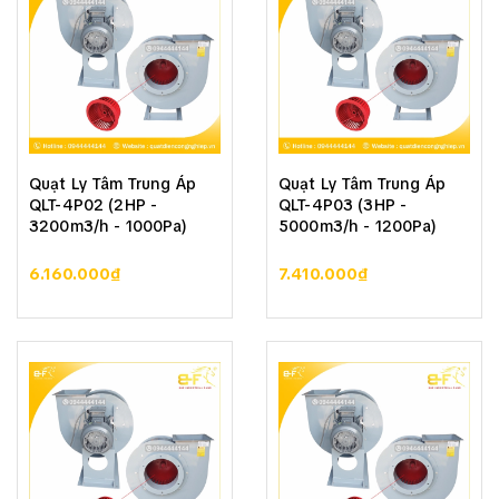
Quạt Ly Tâm Trung Áp
Quạt Ly Tâm Trung Áp
QLT-4P02 (2HP -
QLT-4P03 (3HP -
3200m3/h - 1000Pa)
5000m3/h - 1200Pa)
6.160.000₫
7.410.000₫