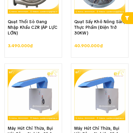
Quạt Thổi Sò Gang
Quạt Sấy Khô Nông Sản,
Nhập Khẩu CZR (ÁP LỰC
Thực Phẩm (Điện Trở
LỚN)
30KW)
3.490.000₫
40.900.000₫
Máy Hút Chỉ Thừa, Bụi
Máy Hút Chỉ Thừa, Bụi