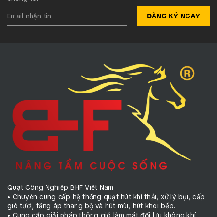
ĐĂNG KÝ NGAY
Quạt Công Nghiệp BHF Việt Nam
• Chuyên cung cấp hệ thống quạt hút khí thải, xử lý bụi, cấp
gió tươi, tăng áp thang bộ và hút mùi, hút khói bếp.
• Cung cấp giải pháp thông gió làm mát đối lưu không khí