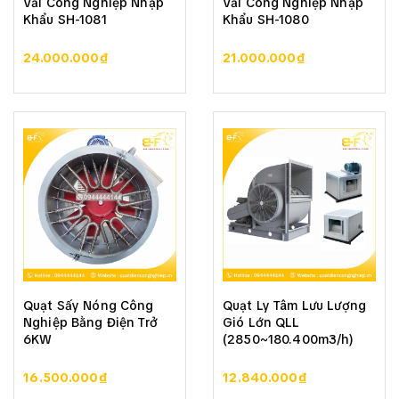
Vải Công Nghiệp Nhập
Vải Công Nghiệp Nhập
Khẩu SH-1081
Khẩu SH-1080
24.000.000₫
21.000.000₫
Quạt Sấy Nóng Công
Quạt Ly Tâm Lưu Lượng
Nghiệp Bằng Điện Trở
Gió Lớn QLL
6KW
(2850~180.400m3/h)
16.500.000₫
12.840.000₫