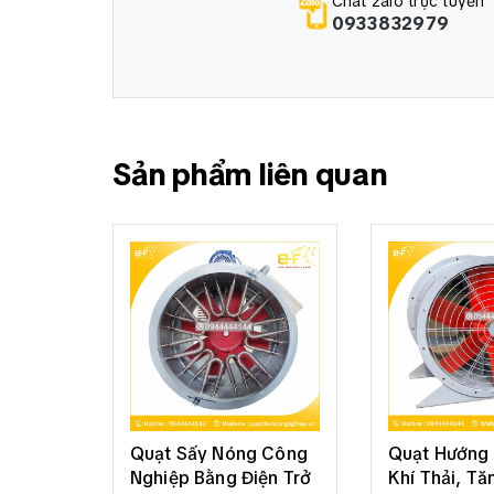
Chat zalo trực tuyến
0933832979
Sản phẩm liên quan
Quạt Sấy Nóng Công
Quạt Hướng 
Nghiệp Bằng Điện Trở
Khí Thải, Tă