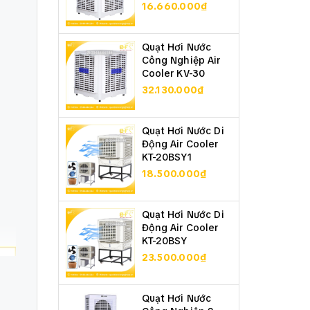
16.660.000₫
Quạt Hơi Nước
Công Nghiệp Air
Cooler KV-30
32.130.000₫
Quạt Hơi Nước Di
Động Air Cooler
KT-20BSY1
18.500.000₫
Quạt Hơi Nước Di
Động Air Cooler
KT-20BSY
23.500.000₫
Quạt Hơi Nước