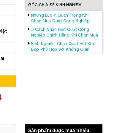
GÓC CHIA SẺ KINH NGHIỆM
Những Lưu Ý Quan Trọng Khi
Chọn Mua Quạt Công Nghiệp
5 Cách Nhận Biết Quạt Công
iệt
Nghiệp Chính Hãng Khi Chọn Mua
Kinh Nghiệm Chọn Quạt Hút Khói
Bếp Phù Hợp Với Không Gian
àm
4
Sản phẩm được mua nhiều