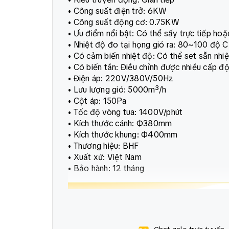
• Công suất điện trở: 6KW
• Công suất động cơ: 0.75KW
• Ưu điểm nổi bật: Có thể sấy trực tiếp ho
• Nhiệt độ đo tại họng gió ra: 80~100 độ C
• Có cảm biến nhiệt độ: Có thể set sẵn nh
• Có biến tần: Điều chỉnh được nhiều cấp độ
• Điện áp: 220V/380V/50Hz
• Lưu lượng gió: 5000m³/h
• Cột áp: 150Pa
• Tốc độ vòng tua: 1400V/phút
• Kích thước cánh: Ф380mm
• Kích thước khung: Ф400mm
• Thương hiệu: BHF
• Xuất xứ: Việt Nam
• Bảo hành: 12 tháng