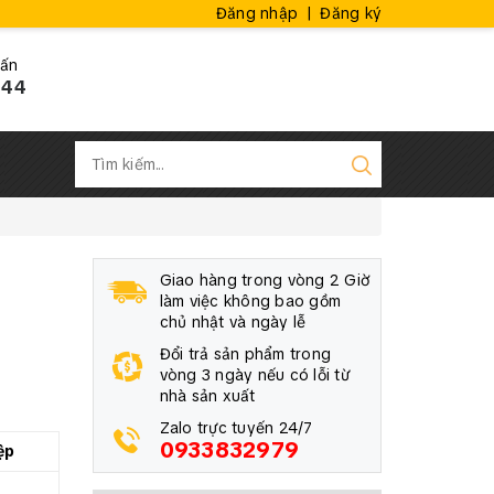
Đăng nhập
|
Đăng ký
vấn
444
Giao hàng trong vòng 2 Giờ
làm việc không bao gồm
chủ nhật và ngày lễ
Đổi trả sản phẩm trong
vòng 3 ngày nếu có lỗi từ
nhà sản xuất
Zalo trực tuyến 24/7
0933832979
ệp