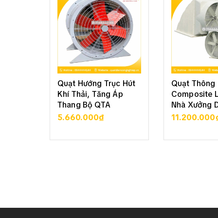
Quạt Hướng Trục Hút
Quạt Thông 
Khí Thải, Tăng Áp
Composite 
Thang Bộ QTA
Nhà Xưởng 
5.660.000₫
11.200.000
XEM CHI TIẾT
XEM CHI