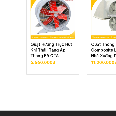
Quạt Hướng Trục Hút
Quạt Thông 
Khí Thải, Tăng Áp
Composite 
Thang Bộ QTA
Nhà Xưởng 
5.660.000₫
11.200.000
XEM CHI TIẾT
XEM CHI