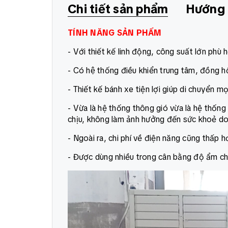
Chi tiết sản phẩm
Hướng 
TÍNH NĂNG SẢN PHẨM
- Với thiết kế linh động, công suất lớn ph
- Có hệ thống điều khiển trung tâm, đồng hô
- Thiết kế bánh xe tiện lợi giúp di chuyển mọ
- Vừa là hệ thống thông gió vừa là hệ thốn
chịu, không làm ảnh hưởng đến sức khoẻ do 
- Ngoài ra, chi phí về điện năng cũng thấp h
- Được dùng nhiều trong cân bằng độ ẩm cho 