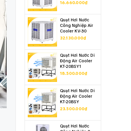
16.660.000₫
Quạt Hơi Nước
Công Nghiệp Air
Cooler KV-30
32.130.000₫
Quạt Hơi Nước Di
Động Air Cooler
KT-20BSY1
18.500.000₫
Quạt Hơi Nước Di
Động Air Cooler
KT-20BSY
23.500.000₫
Quạt Hơi Nước