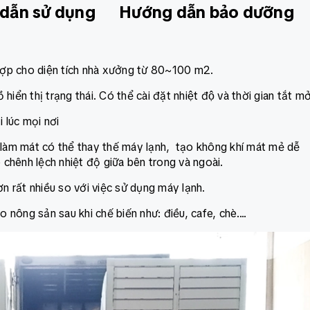
dẫn sử dụng
Hướng dẫn bảo dưỡng
ù hợp cho diện tích nhà xưởng từ 80~100 m2.
̀ hiển thị trạng thái. Có thể cài đặt nhiệt độ và thời gian tắt mở
i lúc mọi nơi
g làm mát có thể thay thế máy lạnh, tạo không khí mát mẻ dễ
chênh lệch nhiệt độ giữa bên trong và ngoài.
ơn rất nhiều so với việc sử dụng máy lạnh.
nông sản sau khi chế biến như: điều, cafe, chè....