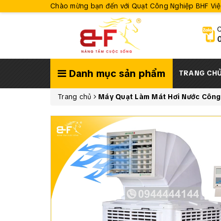
Chào mừng bạn đến với Quạt Công Nghiệp BHF Vi
C
Danh mục sản phẩm
TRANG CH
Trang chủ
Máy Quạt Làm Mát Hơi Nước Công 