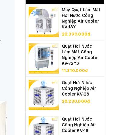
Máy Quạt Làm Mát
Hơi Nước Công
Nghiệp Air Cooler
KV-18Y
20.390.000₫
.
Quạt Hơi Nước
Làm Mát Công
Nghiệp Air Cooler
KV-72Y3
11.310.000₫
Quạt Hơi Nước
Công Nghiệp Air
Cooler KV-23
20.230.000₫
Quạt Hơi Nước
Công Nghiệp Air
Cooler KV-18