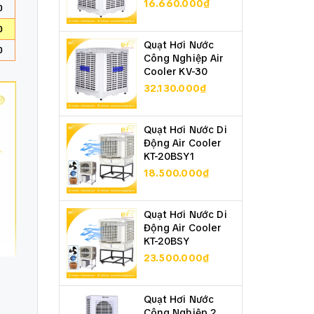
16.660.000₫
0
0
Quạt Hơi Nước
0
Công Nghiệp Air
Cooler KV-30
32.130.000₫
Quạt Hơi Nước Di
Động Air Cooler
KT-20BSY1
18.500.000₫
Quạt Hơi Nước Di
Động Air Cooler
KT-20BSY
23.500.000₫
Quạt Hơi Nước
Công Nghiệp 2