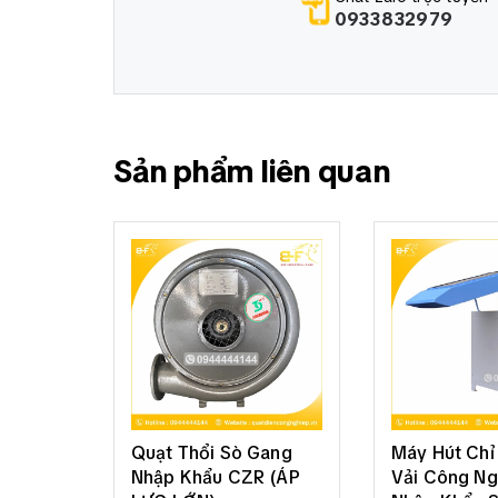
0933832979
Sản phẩm liên quan
Quạt Thổi Sò Gang
Máy Hút Chỉ 
Nhập Khẩu CZR (ÁP
Vải Công Ng