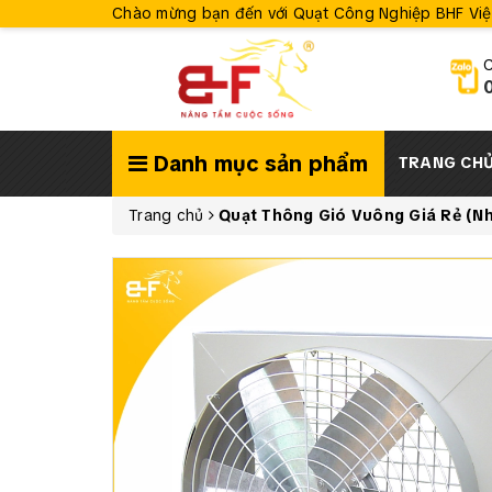
Chào mừng bạn đến với Quạt Công Nghiệp BHF Vi
C
Danh mục sản phẩm
TRANG CH
Trang chủ
Quạt Thông Gió Vuông Giá Rẻ (Nh