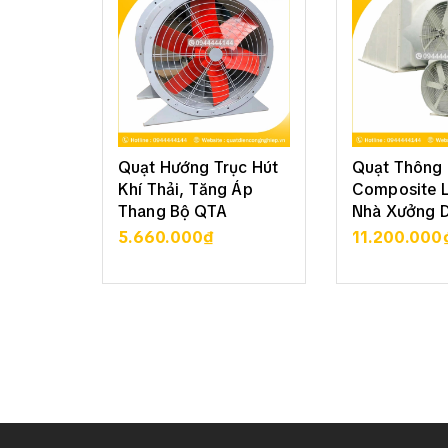
Quạt Hướng Trục Hút
Quạt Thông 
Khí Thải, Tăng Áp
Composite 
Thang Bộ QTA
Nhà Xưởng 
5.660.000₫
11.200.000
XEM CHI TIẾT
XEM CHI