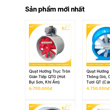
Sản phẩm mới nhất
Quạt Hướng Trục Tròn
Quạt Hướng 
Gián Tiếp QTG (Hút
Thông Gió, 
Bụi Sơn, Khí Ẩm)
Tươi QT (Cá
6.700.000₫
4.750.000₫
XEM CHI TIẾT
XEM CHI