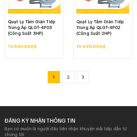
Quạt Ly Tâm Gián Tiếp
Quạt Ly Tâm Gián Tiếp
Trung Áp QLGT-4P03
Trung Áp QLGT-4P02
(Công Suất 3HP)
(Công Suất 2HP)
13.840.000₫
10.690.000₫
1
2
3
ĐĂNG KÝ NHẬN THÔNG TIN
Bạn có muốn là người đầu tiên nhận khuyến mãi hấp dẫn từ
chúng tôi