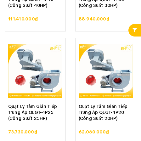
(Công Suất 40HP)
(Công Suất 30HP)
111.410.000₫
88.940.000₫
Quạt Ly Tâm Gián Tiếp
Quạt Ly Tâm Gián Tiếp
Trung Áp QLGT-4P25
Trung Áp QLGT-4P20
(Công Suất 25HP)
(Công Suất 20HP)
73.730.000₫
62.060.000₫