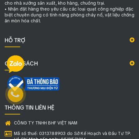
cho nhà xưởng sản xuất, kho hàng, chuồng trại.
• Nhận đặt hàng theo yêu cầu các loại quạt công nghiệp đặc
biệt chuyên dụng có tính năng phòng cháy nổ, vật liệu chống
ăn mòn hóa chất.
HỖ TRỢ
CHÍNH SÁCH
THÔNG TIN LIÊN HỆ
CÔNG TY TNHH BHF VIỆT NAM
Mã số thuế: 0313788903 do Sở Kế Hoạch và Đầu Tư TP.