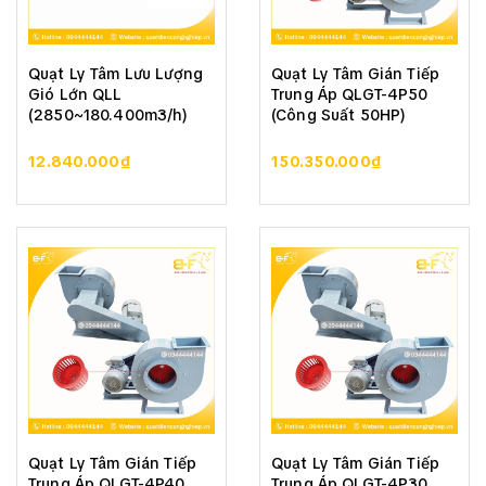
Quạt Ly Tâm Lưu Lượng
Quạt Ly Tâm Gián Tiếp
Gió Lớn QLL
Trung Áp QLGT-4P50
(2850~180.400m3/h)
(Công Suất 50HP)
12.840.000₫
150.350.000₫
Quạt Ly Tâm Gián Tiếp
Quạt Ly Tâm Gián Tiếp
Trung Áp QLGT-4P40
Trung Áp QLGT-4P30