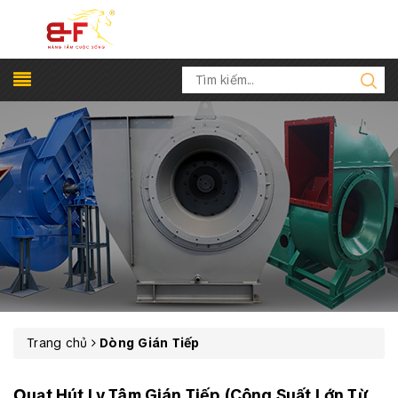
Trang chủ
Dòng Gián Tiếp
Quạt Hút Ly Tâm Gián Tiếp (Công Suất Lớn Từ