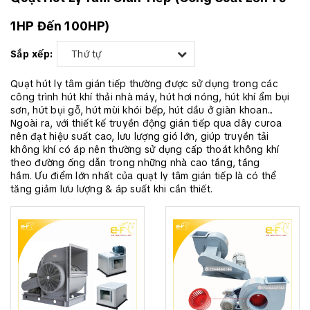
1HP Đến 100HP)
Sắp xếp:
Thứ tự
Quạt hút ly tâm gián tiếp thường được sử dụng trong các
công trình hút khí thải nhà máy, hút hơi nóng, hút khí ẩm bụi
sơn, hút bụi gỗ, hút mùi khói bếp, hút dầu ở giàn khoan...
Ngoài ra, với thiết kế truyền động gián tiếp qua dây curoa
nên đạt hiệu suất cao, lưu lượng gió lớn, giúp truyền tải
không khí có áp nên thường sử dụng cấp thoát không khí
theo đường ống dẫn trong những nhà cao tầng, tầng
hầm. Ưu điểm lớn nhất của quạt ly tâm gián tiếp là có thể
tăng giảm lưu lượng & áp suất khi cần thiết.