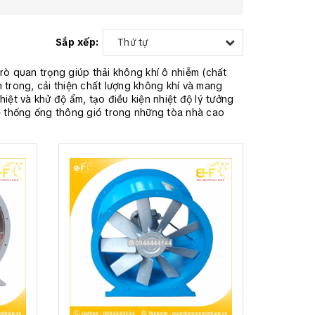
Sắp xếp:
Thứ tự
 trò quan trọng giúp thải không khí ô nhiễm (chất
n trong, cải thiện chất lượng không khí và mang
hiệt và khử độ ẩm, tạo điều kiện nhiệt độ lý tưởng
ệ thống ống thông gió trong những tòa nhà cao