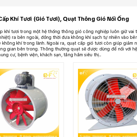
Cấp Khí Tươi (Gió Tươi), Quạt Thông Gió Nối Ống
ấp khí tươi trong một hệ thống thông gió công nghiệp luôn giữ vai
nhiệt) ra bên ngoài, đồng thời đưa không khí sạch tự nhiên vào bê
không khí trong lành. Ngoài ra, quạt cấp gió tươi còn giúp giảm n
ng gian bên trong. Thông thường quạt sẽ được dùng để nối với h
ung cư, bệnh viện, khách sạn, tầng hầm siêu thị...