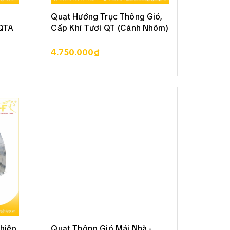
Quạt Hướng Trục Thông Gió,
 QTA
Cấp Khí Tươi QT (Cánh Nhôm)
4.750.000₫
XEM CHI TIẾT
hiệp
Quạt Thông Gió Mái Nhà -