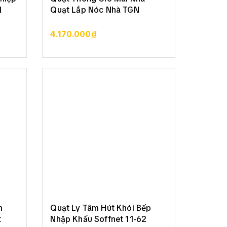
N
Quạt Lắp Nóc Nhà TGN
4.170.000₫
XEM CHI TIẾT
m
Quạt Ly Tâm Hút Khói Bếp
t
Nhập Khẩu Soffnet 11-62