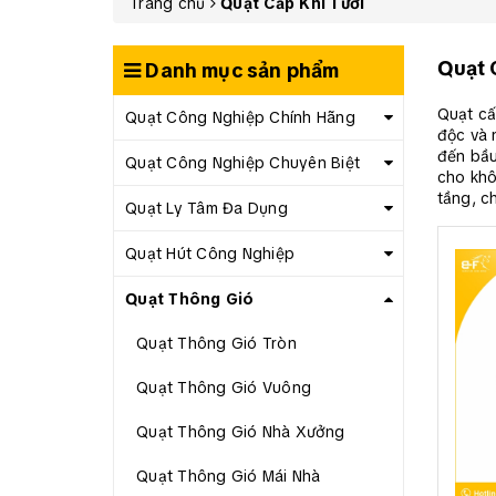
Trang chủ
Quạt Cấp Khí Tươi
Quạt 
Danh mục sản phẩm
Quạt c
Quạt Công Nghiệp Chính Hãng
độc và 
đến bầu 
Quạt Công Nghiệp Chuyên Biệt
cho khô
tầng, ch
Quạt Ly Tâm Đa Dụng
Quạt Hút Công Nghiệp
Quạt Thông Gió
Quạt Thông Gió Tròn
Quạt Thông Gió Vuông
Quạt Thông Gió Nhà Xưởng
Quạt Thông Gió Mái Nhà