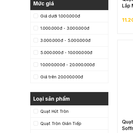
Mức giá
Lắp 
Giá dưới 1.000.000đ
11.2
1.000.000đ - 3.000.000đ
3.000.000đ - 5.000.000đ
5.000.000đ - 10.000.000đ
10.000.000đ - 20.000.000đ
Giá trên 20.000.000đ
Loại sản phẩm
Quạt Hút Tròn
Quạt
Quạt Tròn Gián Tiếp
Soff