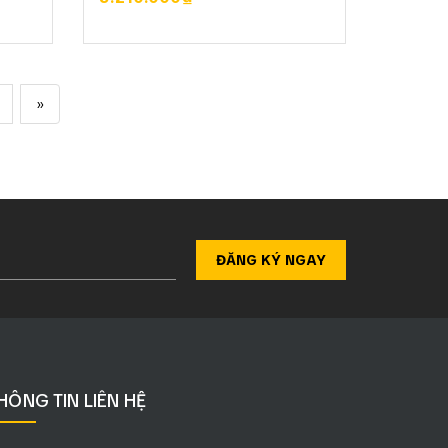
XEM CHI TIẾT
»
ĐĂNG KÝ NGAY
HÔNG TIN LIÊN HỆ