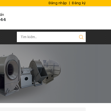
Đăng nhập
|
Đăng ký
vấn
444