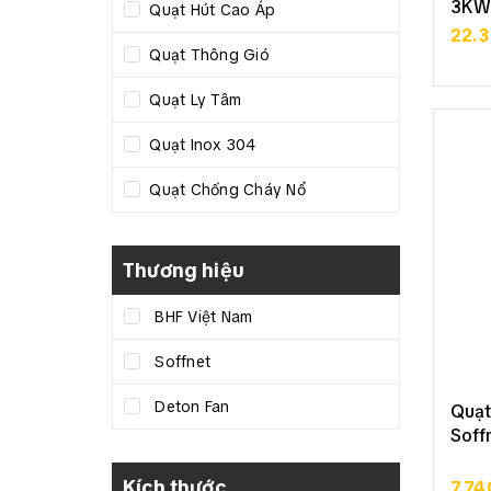
3KW
Quạt Hút Cao Áp
22.
Quạt Thông Gió
Quạt Ly Tâm
Quạt Inox 304
Quạt Chống Cháy Nổ
Thương hiệu
BHF Việt Nam
Soffnet
Deton Fan
Quạt
Soff
Kích thước
7.74