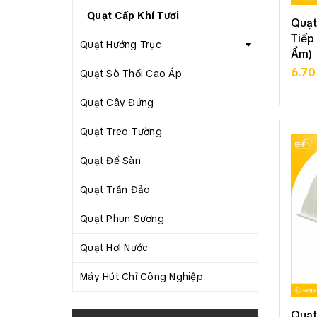
Quạt Cấp Khí Tươi
Quạt
Tiếp
Quạt Hướng Trục
Ẩm)
6.7
Quạt Sò Thổi Cao Áp
Quạt Cây Đứng
Quạt Treo Tường
Quạt Để Sàn
Quạt Trần Đảo
Quạt Phun Sương
Quạt Hơi Nước
Máy Hút Chỉ Công Nghiệp
Quạt