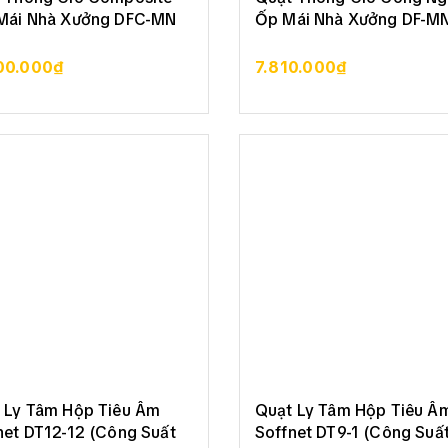
Mái Nhà Xưởng DFC-MN
Ốp Mái Nhà Xưởng DF-M
00.000₫
7.810.000₫
XEM CHI TIẾT
XEM CHI TIẾT
 Ly Tâm Hộp Tiêu Âm
Quạt Ly Tâm Hộp Tiêu Â
net DT12-12 (Công Suất
Soffnet DT9-1 (Công Suấ