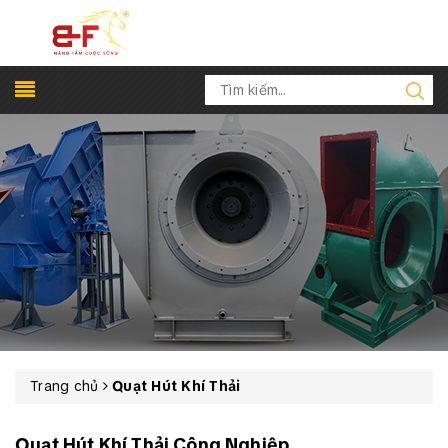
Trang chủ
Quạt Hút Khí Thải
Quạt Hút Khí Thải Công Nghiệp