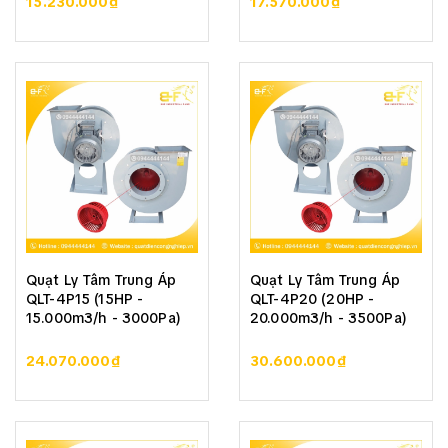
15.230.000₫
17.570.000₫
Quạt Ly Tâm Trung Áp
Quạt Ly Tâm Trung Áp
QLT-4P15 (15HP -
QLT-4P20 (20HP -
15.000m3/h - 3000Pa)
20.000m3/h - 3500Pa)
24.070.000₫
30.600.000₫