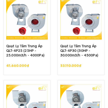
Quạt Ly Tâm Trung Áp
Quạt Ly Tâm Trung Áp
QLT-4P25 (25HP -
QLT-4P30 (30HP -
25.000m3/h - 4000Pa)
30.000m3/h - 4500Pa)
41.660.000₫
53.110.000₫