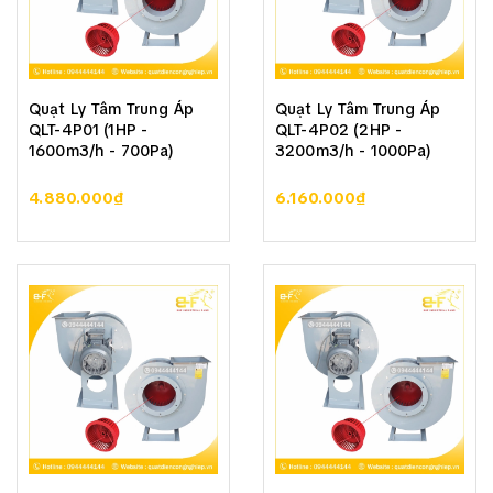
Quạt Ly Tâm Trung Áp
Quạt Ly Tâm Trung Áp
QLT-4P01 (1HP -
QLT-4P02 (2HP -
1600m3/h - 700Pa)
3200m3/h - 1000Pa)
4.880.000₫
6.160.000₫