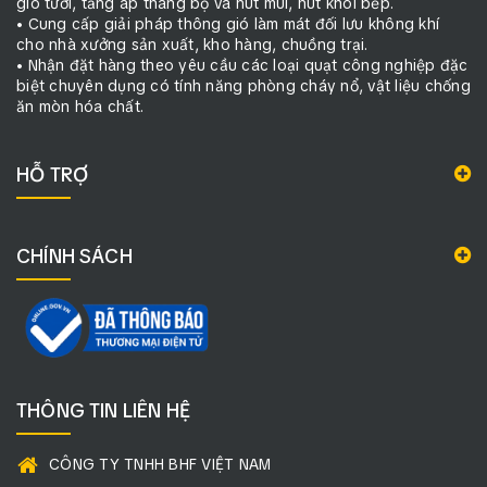
gió tươi, tăng áp thang bộ và hút mùi, hút khói bếp.
• Cung cấp giải pháp thông gió làm mát đối lưu không khí
cho nhà xưởng sản xuất, kho hàng, chuồng trại.
• Nhận đặt hàng theo yêu cầu các loại quạt công nghiệp đặc
biệt chuyên dụng có tính năng phòng cháy nổ, vật liệu chống
ăn mòn hóa chất.
HỖ TRỢ
CHÍNH SÁCH
THÔNG TIN LIÊN HỆ
CÔNG TY TNHH BHF VIỆT NAM