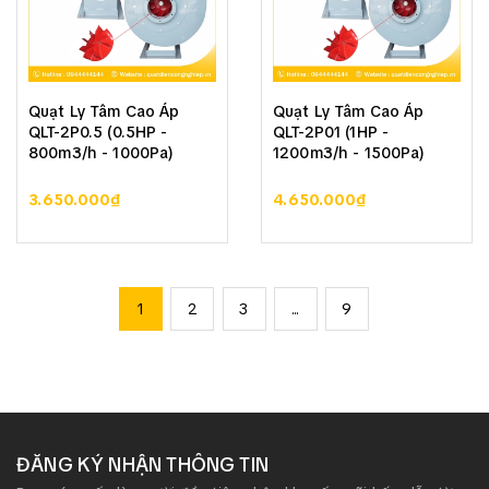
Quạt Ly Tâm Cao Áp
Quạt Ly Tâm Cao Áp
QLT-2P0.5 (0.5HP -
QLT-2P01 (1HP -
800m3/h - 1000Pa)
1200m3/h - 1500Pa)
3.650.000₫
4.650.000₫
1
2
3
...
9
ĐĂNG KÝ NHẬN THÔNG TIN