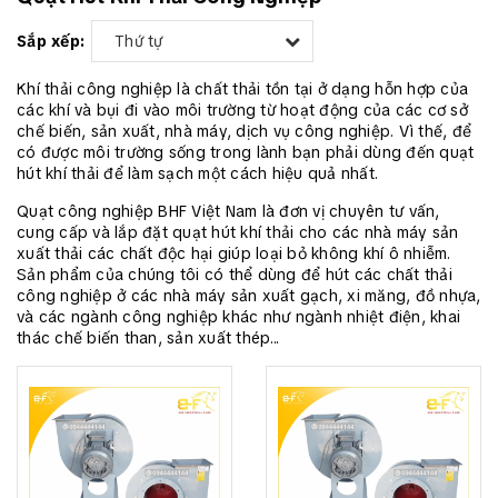
Sắp xếp:
Thứ tự
Khí thải công nghiệp là chất thải tồn tại ở dạng hỗn hợp của
các khí và bụi đi vào môi trường từ hoạt động của các cơ sở
chế biến, sản xuất, nhà máy, dịch vụ công nghiệp. Vì thế, để
có được môi trường sống trong lành bạn phải dùng đến quạt
hút khí thải để làm sạch một cách hiệu quả nhất.
Quạt công nghiệp BHF Việt Nam là đơn vị chuyên tư vấn,
cung cấp và lắp đặt quạt hút khí thải cho các nhà máy sản
xuất thải các chất độc hại giúp loại bỏ không khí ô nhiễm.
Sản phẩm của chúng tôi có thể dùng để hút các chất thải
công nghiệp ở các nhà máy sản xuất gạch, xi măng, đồ nhựa,
và các ngành công nghiệp khác như ngành nhiệt điện, khai
thác chế biến than, sản xuất thép...