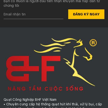
Bạn có muốn là người đầu tiên nhận khuyến mãi hấp dẫn từ
chúng tôi
ĐĂNG KÝ NGAY
Quạt Công Nghiệp BHF Việt Nam
• Chuyên cung cấp hệ thống quạt hút khí thải, xử lý bụi, cấp