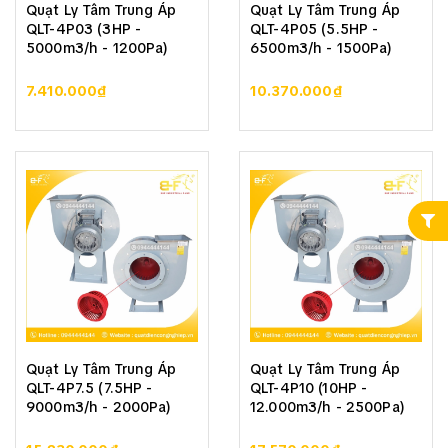
Quạt Ly Tâm Trung Áp
Quạt Ly Tâm Trung Áp
QLT-4P03 (3HP -
QLT-4P05 (5.5HP -
5000m3/h - 1200Pa)
6500m3/h - 1500Pa)
7.410.000₫
10.370.000₫
Quạt Ly Tâm Trung Áp
Quạt Ly Tâm Trung Áp
QLT-4P7.5 (7.5HP -
QLT-4P10 (10HP -
9000m3/h - 2000Pa)
12.000m3/h - 2500Pa)