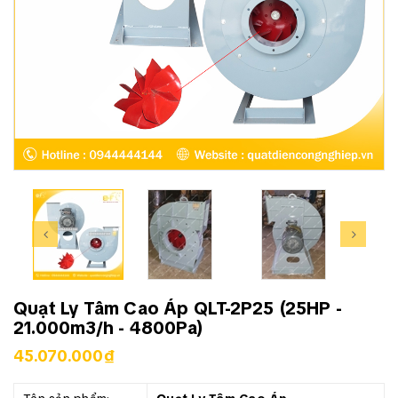
Quạt Ly Tâm Cao Áp QLT-2P25 (25HP -
21.000m3/h - 4800Pa)
45.070.000₫