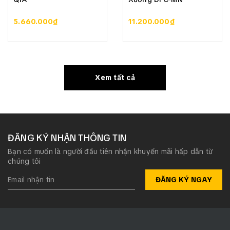
5.660.000₫
11.200.000₫
Xem tất cả
ĐĂNG KÝ NHẬN THÔNG TIN
Bạn có muốn là người đầu tiên nhận khuyến mãi hấp dẫn từ
chúng tôi
ĐĂNG KÝ NGAY