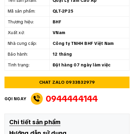
Tên sản phẩm:
Quạt Ly Tâm Cao Áp
Mã sản phẩm:
QLT-2P25
Thương hiệu:
BHF
Xuất xứ:
VNam
Nhà cung cấp:
Công ty TNHH BHF Việt Nam
Bảo hành:
12 tháng
Tình trạng:
Đặt hàng 07 ngày làm việc
CHAT ZALO 0933832979
0944444144
GỌI NGAY
Chi tiết sản phẩm
Hướng dẫn sử dụng