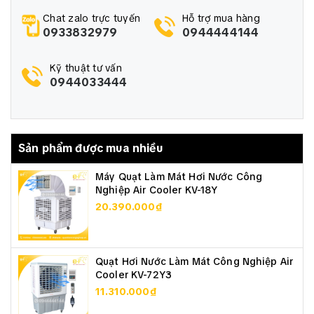
Chat zalo trực tuyến
Hỗ trợ mua hàng
0933832979
0944444144
Kỹ thuật tư vấn
0944033444
Sản phẩm được mua nhiều
Máy Quạt Làm Mát Hơi Nước Công
Nghiệp Air Cooler KV-18Y
20.390.000₫
Quạt Hơi Nước Làm Mát Công Nghiệp Air
Cooler KV-72Y3
11.310.000₫