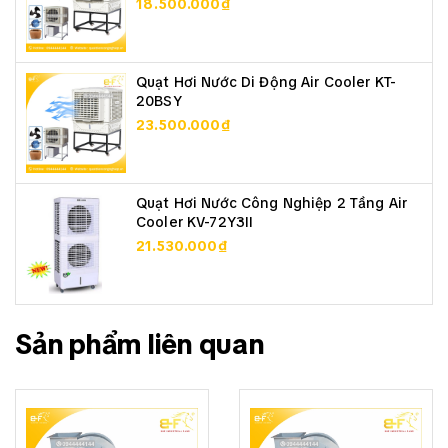
18.500.000₫
Quạt Hơi Nước Di Động Air Cooler KT-
20BSY
23.500.000₫
Quạt Hơi Nước Công Nghiệp 2 Tầng Air
Cooler KV-72Y3II
21.530.000₫
Sản phẩm liên quan