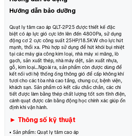
Hướng dẫn bảo dưỡng
Quạt ly tâm cao áp QLT-2P25 được thiết kế đặc
biệt có áp lực gió cực lớn lên đến 4800Pa, sử dụng
động cơ 2 cực công suất 25HP/18.5KW cho lực hút
mạnh, thổi xa. Phù hợp sử dụng để hút khói bụi nhiệt
tại các máy gia công kim loại, nhà máy xi măng, lò
gạch, sản xuất thép, nhà máy dệt, sản xuất nhựa,
gỗ, kim loại...Ngoài ra, sản phẩm còn được dùng để
kết nối với hệ thống ống thông gió để cấp không khí
tươi cho các tòa nhà cao tầng, chung cư, bệnh viện,
khách sạn. Sản phẩm có kết cấu chắc chắn, các chi
tiết được làm bằng thép chất lượng tốt sơn tĩnh điện,
cánh quạt được cân bằng động học chính xác giúp ổn
định khi vận hành.
► Thông số kỹ thuật
• Sản phẩm: Quạt ly tâm cao áp