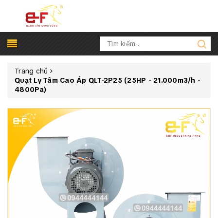
Trang chủ
Quạt Ly Tâm Cao Áp QLT-2P25 (25HP - 21.000m3/h -
4800Pa)