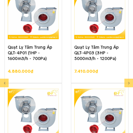
Quạt Ly Tâm Trung Áp
Quạt Ly Tâm Trung Áp
QLT-4P01 (1HP -
QLT-4P03 (3HP -
1600m3/h - 700Pa)
5000m3/h - 1200Pa)
4.880.000₫
7.410.000₫