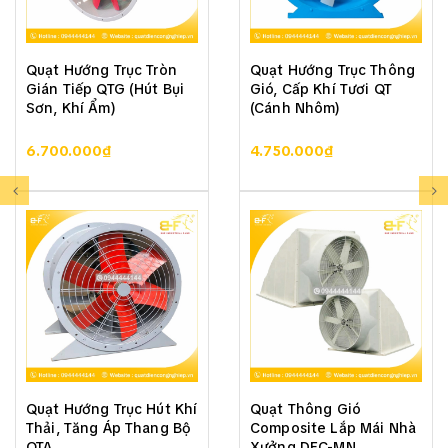
Quạt Hướng Trục Tròn
Quạt Hướng Trục Thông
Gián Tiếp QTG (Hút Bụi
Gió, Cấp Khí Tươi QT
Sơn, Khí Ẩm)
(Cánh Nhôm)
6.700.000₫
4.750.000₫
Quạt Hướng Trục Hút Khí
Quạt Thông Gió
Thải, Tăng Áp Thang Bộ
Composite Lắp Mái Nhà
QTA
Xưởng DFC-MN