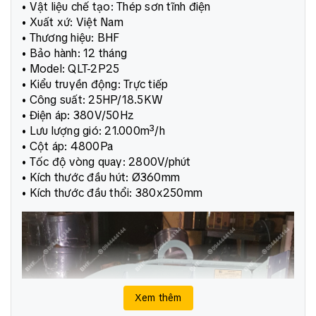
• Vật liệu chế tạo: Thép sơn tĩnh điện
• Xuất xứ: Việt Nam
• Thương hiệu: BHF
• Bảo hành: 12 tháng
• Model: QLT-2P25
• Kiểu truyền động: Trực tiếp
• Công suất: 25HP/18.5KW
• Điện áp: 380V/50Hz
• Lưu lượng gió: 21.000m³/h
• Cột áp: 4800Pa
• Tốc độ vòng quay: 2800V/phút
• Kích thước đầu hút: Ø360mm
• Kích thước đầu thổi: 380x250mm
Xem thêm