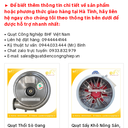
► Để biết thêm thông tin chi tiết về sản phẩm
hoặc phương thức giao hàng tại Hà Tĩnh, hãy liên
hệ ngay cho chúng tôi theo thông tin bên dưới để
được hỗ trợ nhanh nhất:
• Quạt Công Nghiệp BHF Việt Nam
• Liên hệ đặt hàng: 0944444144
• Kỹ thuật tư vấn: 0944.033.444 (Mr.) Bình
• Chat zalo trực tuyến: 0933.832.979
• E-mail: sales@quatdiencongnghiep.vn
Quạt Thổi Sò Gang
Quạt Sấy Khô Nông Sản,