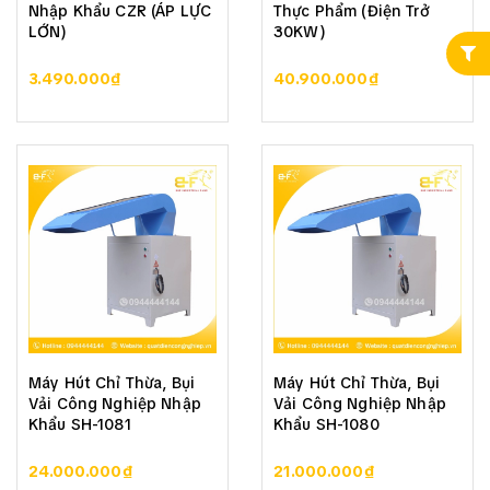
Nhập Khẩu CZR (ÁP LỰC
Thực Phẩm (Điện Trở
LỚN)
30KW)
3.490.000₫
40.900.000₫
Máy Hút Chỉ Thừa, Bụi
Máy Hút Chỉ Thừa, Bụi
Vải Công Nghiệp Nhập
Vải Công Nghiệp Nhập
Khẩu SH-1081
Khẩu SH-1080
24.000.000₫
21.000.000₫