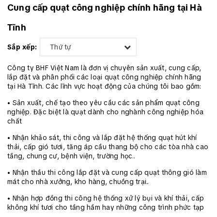
Cung cấp quạt công nghiệp chính hãng tại Hà
Tĩnh
Sắp xếp:
Thứ tự
Công ty BHF Việt Nam là đơn vị chuyên sản xuất, cung cấp,
lắp đặt và phân phối các loại quạt công nghiệp chính hãng
tại Hà Tĩnh. Các lĩnh vực hoạt động của chúng tôi bao gồm:
• Sản xuất, chế tạo theo yêu cầu các sản phẩm quạt công
nghiệp. Đặc biệt là quạt dành cho nghành công nghiệp hóa
chất
• Nhận khảo sát, thi công và lắp đặt hệ thống quạt hút khí
thải, cấp gió tươi, tăng áp cầu thang bộ cho các tòa nhà cao
tầng, chung cư, bệnh viện, trường học..
• Nhận thầu thi công lắp đặt và cung cấp quạt thông gió làm
mát cho nhà xưởng, kho hàng, chuồng trại..
• Nhận hợp đồng thi công hệ thống xử lý bụi và khí thải, cấp
không khí tươi cho tầng hầm hay những công trình phức tạp