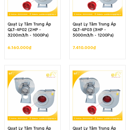
Quạt Ly Tâm Trung Áp
Quạt Ly Tâm Trung Áp
QLT-4P02 (2HP -
QLT-4P03 (3HP -
3200m3/h - 1000Pa)
5000m3/h - 1200Pa)
6.160.000₫
7.410.000₫
Quạt Ly Tâm Trung Áp
Quạt Ly Tâm Trung Áp