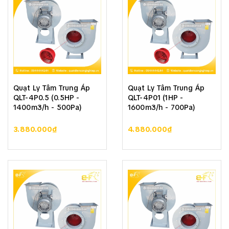
Quạt Ly Tâm Trung Áp
Quạt Ly Tâm Trung Áp
QLT-4P0.5 (0.5HP -
QLT-4P01 (1HP -
1400m3/h - 500Pa)
1600m3/h - 700Pa)
3.880.000₫
4.880.000₫