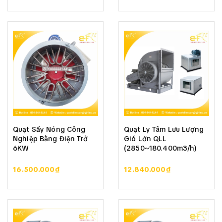
Quạt Sấy Nóng Công
Quạt Ly Tâm Lưu Lượng
Nghiệp Bằng Điện Trở
Gió Lớn QLL
6KW
(2850~180.400m3/h)
16.500.000₫
12.840.000₫