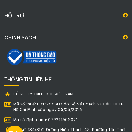
HỖ TRỢ
CHÍNH SÁCH
THÔNG TIN LIÊN HỆ
CÔNG TY TNHH BHF VIỆT NAM
Mã số thuế: 0313788903 do Sở Kế Hoạch và Đầu Tư TP.
Hồ Chí Minh cấp ngày 05/05/2016
Mã số định danh: 079211605021
Trụ sở: 134/81/2 Đường Hiệp Thành 45, Phường Tân Thới