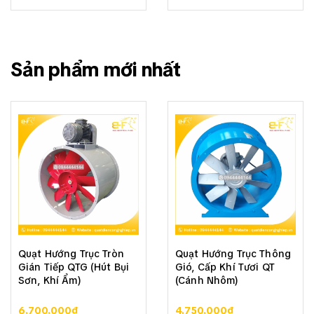
Sản phẩm mới nhất
Quạt Hướng Trục Tròn
Quạt Hướng Trục Thông
Gián Tiếp QTG (Hút Bụi
Gió, Cấp Khí Tươi QT
Sơn, Khí Ẩm)
(Cánh Nhôm)
6.700.000₫
4.750.000₫