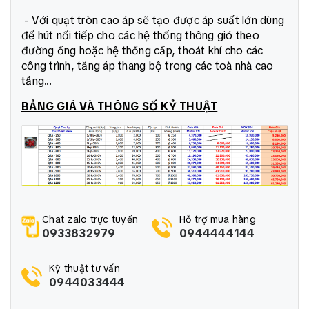
- Với quạt tròn cao áp sẽ tạo được áp suất lớn dùng
để hút nối tiếp cho các hệ thống thông gió theo
đường ống hoặc hệ thống cấp, thoát khí cho các
công trình, tăng áp thang bộ trong các toà nhà cao
tầng...
BẢNG GIÁ VÀ THÔNG SỐ KỶ THUẬT
Chat zalo trực tuyến
Hỗ trợ mua hàng
0933832979
0944444144
Kỹ thuật tư vấn
0944033444