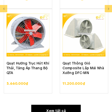
Quạt Hướng Trục Hút Khí
Quạt Thông Gió
Thải, Tăng Áp Thang Bộ
Composite Lắp Mái Nhà
QTA
Xưởng DFC-MN
5.660.000₫
11.200.000₫
Xem tất cả