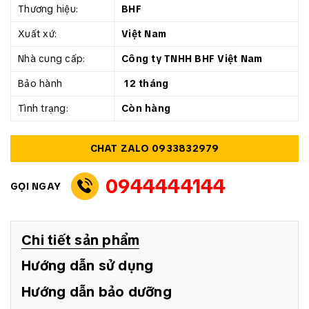
Thương hiệu:
BHF
Xuất xứ:
Việt Nam
Nhà cung cấp:
Công ty TNHH BHF Việt Nam
Bảo hành
12 tháng
Tình trạng:
Còn hàng
CHAT ZALO 0933832979
0944444144
GỌI NGAY
Chi tiết sản phẩm
Hướng dẫn sử dụng
Hướng dẫn bảo dưỡng