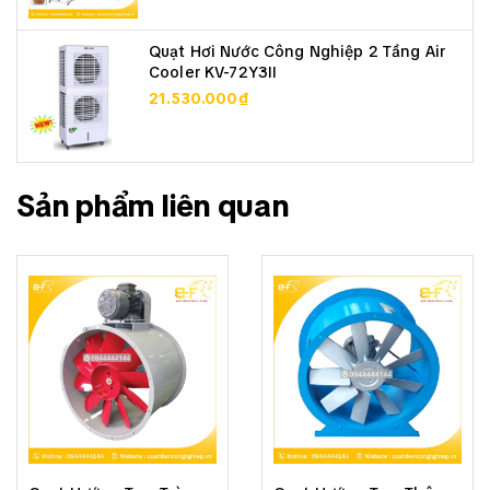
Quạt Hơi Nước Công Nghiệp 2 Tầng Air
Cooler KV-72Y3II
21.530.000₫
Sản phẩm liên quan