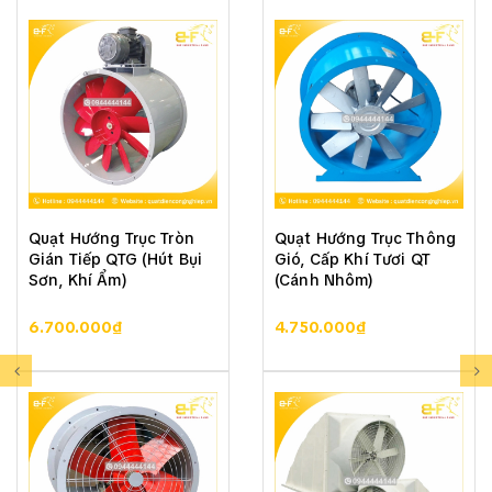
Quạt Hướng Trục Tròn
Quạt Hướng Trục Thông
Gián Tiếp QTG (Hút Bụi
Gió, Cấp Khí Tươi QT
Sơn, Khí Ẩm)
(Cánh Nhôm)
6.700.000₫
4.750.000₫