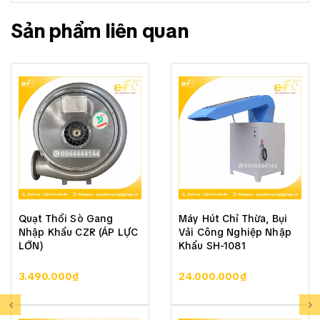
Sản phẩm liên quan
Quạt Thổi Sò Gang
Máy Hút Chỉ Thừa, Bụi
Nhập Khẩu CZR (ÁP LỰC
Vải Công Nghiệp Nhập
LỚN)
Khẩu SH-1081
3.490.000₫
24.000.000₫