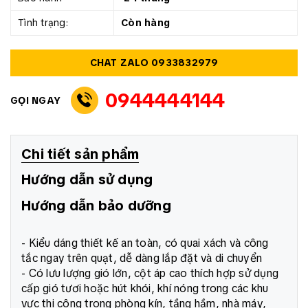
Tình trạng:
Còn hàng
CHAT ZALO 0933832979
0944444144
GỌI NGAY
Chi tiết sản phẩm
Hướng dẫn sử dụng
Hướng dẫn bảo dưỡng
- Kiểu dáng thiết kế an toàn, có quai xách và công
tắc ngay trên quạt, dễ dàng lắp đặt và di chuyển
- Có lưu lượng gió lớn, cột áp cao thích hợp sử dụng
cấp gió tươi hoặc hút khói, khí nóng trong các khu
vực thi công trong phòng kín, tầng hầm, nhà máy,