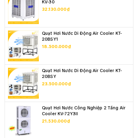
KV-30
32.130.000₫
Quạt Hơi Nước Di Động Air Cooler KT-
20BSY1
18.500.000₫
Quạt Hơi Nước Di Động Air Cooler KT-
20BSY
23.500.000₫
Quạt Hơi Nước Công Nghiệp 2 Tầng Air
Cooler KV-72Y3II
21.530.000₫