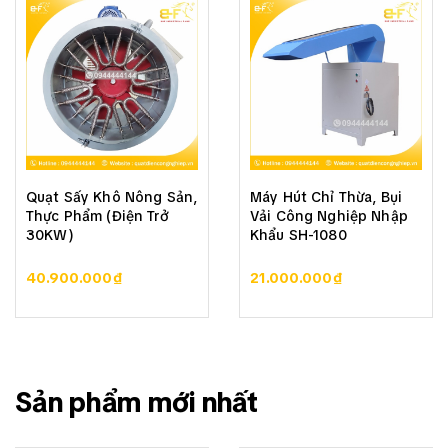
Quạt Sấy Khô Nông Sản,
Máy Hút Chỉ Thừa, Bụi
Thực Phẩm (Điện Trở
Vải Công Nghiệp Nhập
30KW)
Khẩu SH-1080
40.900.000₫
21.000.000₫
Sản phẩm mới nhất