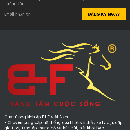
chúng tôi
ĐĂNG KÝ NGAY
Quạt Công Nghiệp BHF Việt Nam
• Chuyên cung cấp hệ thống quạt hút khí thải, xử lý bụi, cấp
gió tươi, tăng áp thang bộ và hút mùi, hút khói bếp.