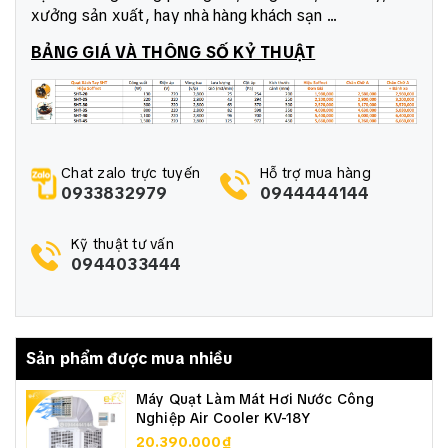
xưởng sản xuất, hay nhà hàng khách sạn ...
BẢNG GIÁ VÀ THÔNG SỐ KỶ THUẬT
Chat zalo trực tuyến
Hỗ trợ mua hàng
0933832979
0944444144
Kỹ thuật tư vấn
0944033444
Sản phẩm được mua nhiều
Máy Quạt Làm Mát Hơi Nước Công
Nghiệp Air Cooler KV-18Y
20.390.000₫