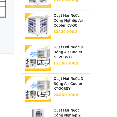
16.660.000₫
Quạt Hơi Nước
Công Nghiệp Air
Cooler KV-30
32.130.000₫
Quạt Hơi Nước Di
Động Air Cooler
KT-20BSY1
18.500.000₫
Quạt Hơi Nước Di
Động Air Cooler
KT-20BSY
23.500.000₫
Quạt Hơi Nước
Công Nghiệp 2