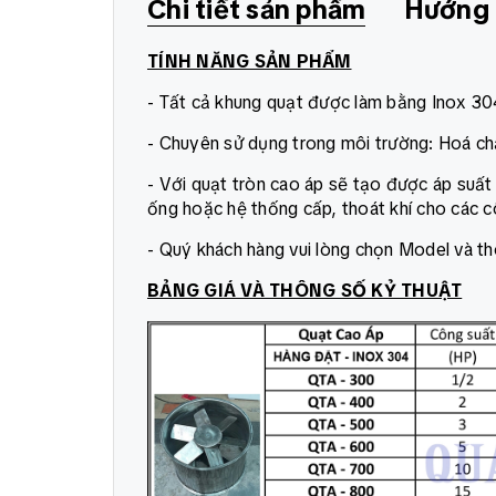
Chi tiết sản phẩm
Hướng 
TÍNH NĂNG SẢN PHẨM
- Tất cả khung quạt được làm bằng Inox 30
- Chuyên sử dụng trong môi trường: Hoá ch
- Với quạt tròn cao áp sẽ tạo được áp suấ
ống hoặc hệ thống cấp, thoát khí cho các cô
- Quý khách hàng vui lòng chọn Model và th
BẢNG GIÁ VÀ THÔNG SỐ KỶ THUẬT