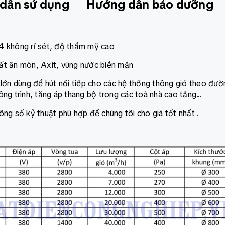
dẫn sử dụng
Hướng dẫn bảo dưỡng
4 không rỉ sét, độ thẩm mỹ cao
ất ăn mòn, Axit, vùng nước biền mặn
t lớn dùng để hút nối tiếp cho các hệ thống thông gió theo đườ
ng trình, tăng áp thang bộ trong các toà nhà cao tầng...
ông số kỷ thuật phù hợp để chúng tôi cho giá tốt nhất .