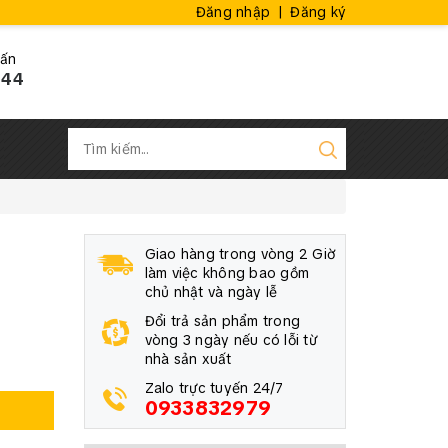
Đăng nhập
|
Đăng ký
vấn
444
Giao hàng trong vòng 2 Giờ
làm việc không bao gồm
chủ nhật và ngày lễ
Đổi trả sản phẩm trong
vòng 3 ngày nếu có lỗi từ
nhà sản xuất
Zalo trực tuyến 24/7
0933832979