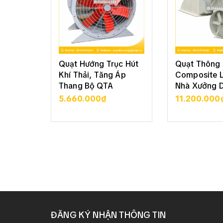
Quạt Hướng Trục Hút
Quạt Thông 
Khí Thải, Tăng Áp
Composite 
Thang Bộ QTA
Nhà Xưởng 
5.660.000₫
11.200.000
XEM CHI TIẾT
XEM CHI
ĐĂNG KÝ NHẬN THÔNG TIN