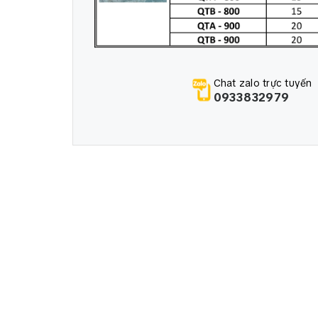
Chat zalo trực tuyến
0933832979