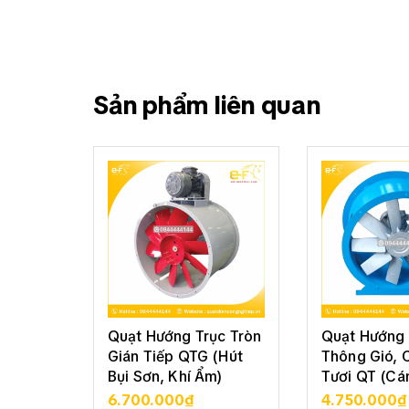
Sản phẩm liên quan
Quạt Hướng Trục Tròn
Quạt Hướng 
Gián Tiếp QTG (Hút
Thông Gió, 
Bụi Sơn, Khí Ẩm)
Tươi QT (Cá
6.700.000₫
4.750.000₫