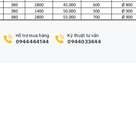
Hỗ trợ mua hàng
Kỹ thuật tư vấn
0944444144
0944033444