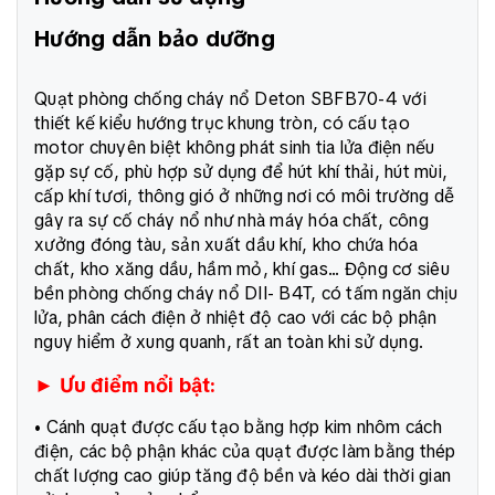
Hướng dẫn bảo dưỡng
Quạt phòng chống cháy nổ Deton SBFB70-4 với
thiết kế kiểu hướng trục khung tròn, có cấu tạo
motor chuyên biệt không phát sinh tia lửa điện nếu
gặp sự cố, phù hợp sử dụng để hút khí thải, hút mùi,
cấp khí tươi, thông gió ở những nơi có môi trường dễ
gây ra sự cố cháy nổ như nhà máy hóa chất, công
xưởng đóng tàu, sản xuất dầu khí, kho chứa hóa
chất, kho xăng dầu, hầm mỏ, khí gas... Động cơ siêu
bền phòng chống cháy nổ DII- B4T, có tấm ngăn chịu
lửa, phân cách điện ở nhiệt độ cao với các bộ phận
nguy hiểm ở xung quanh, rất an toàn khi sử dụng.
► Ưu điểm nổi bật:
• Cánh quạt được cấu tạo bằng hợp kim nhôm cách
điện, các bộ phận khác của quạt được làm bằng thép
chất lượng cao giúp tăng độ bền và kéo dài thời gian