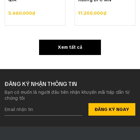
5.660.000₫
11.200.000₫
Xem tất cả
ĐĂNG KÝ NHẬN THÔNG TIN
Bạn có muốn là người đầu tiên nhận khuyến mãi hấp dẫn từ
chúng tôi
ĐĂNG KÝ NGAY