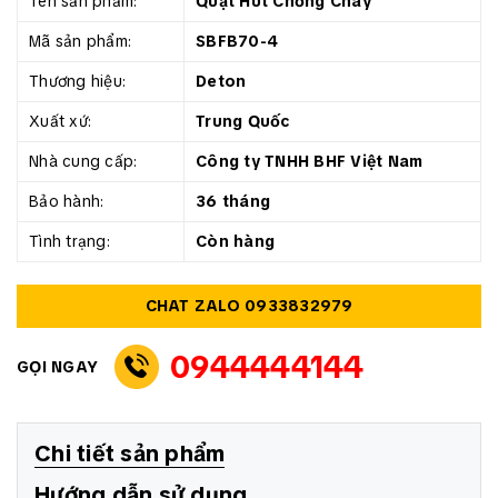
Tên sản phẩm:
Quạt Hút Chống Cháy
Mã sản phẩm:
SBFB70-4
Thương hiệu:
Deton
Xuất xứ:
Trung Quốc
Nhà cung cấp:
Công ty TNHH BHF Việt Nam
Bảo hành:
36 tháng
Tình trạng:
Còn hàng
CHAT ZALO 0933832979
0944444144
GỌI NGAY
Chi tiết sản phẩm
Hướng dẫn sử dụng