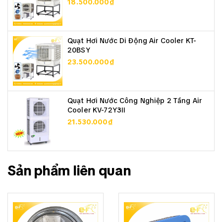
18.500.000₫
Quạt Hơi Nước Di Động Air Cooler KT-
20BSY
23.500.000₫
Quạt Hơi Nước Công Nghiệp 2 Tầng Air
Cooler KV-72Y3II
21.530.000₫
Sản phẩm liên quan