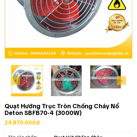
Quạt Hướng Trục Tròn Chống Cháy Nổ
Deton SBFB70-4 (3000W)
24.870.000₫