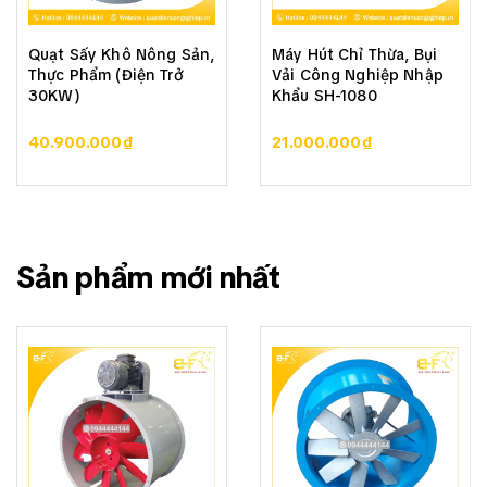
Quạt Sấy Khô Nông Sản,
Máy Hút Chỉ Thừa, Bụi
Thực Phẩm (Điện Trở
Vải Công Nghiệp Nhập
30KW)
Khẩu SH-1080
40.900.000₫
21.000.000₫
Sản phẩm mới nhất
► Thông số kỹ thuật
• Sản phẩm: Quạt hướng trục phòng chống cháy nổ