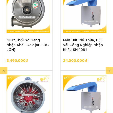
Quạt Thổi Sò Gang
Máy Hút Chỉ Thừa, Bụi
Nhập Khẩu CZR (ÁP LỰC
Vải Công Nghiệp Nhập
LỚN)
Khẩu SH-1081
3.490.000₫
24.000.000₫