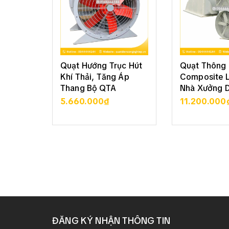
Quạt Hướng Trục Hút
Quạt Thông 
Khí Thải, Tăng Áp
Composite 
Thang Bộ QTA
Nhà Xưởng 
5.660.000₫
11.200.000
XEM CHI TIẾT
XEM CHI
ĐĂNG KÝ NHẬN THÔNG TIN