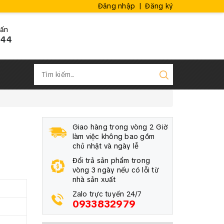
Đăng nhập
|
Đăng ký
vấn
444
Giao hàng trong vòng 2 Giờ
làm việc không bao gồm
chủ nhật và ngày lễ
Đổi trả sản phẩm trong
vòng 3 ngày nếu có lỗi từ
nhà sản xuất
Zalo trực tuyến 24/7
0933832979