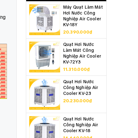
Máy Quạt Làm Mát
Hơi Nước Công
ờng
Nghiệp Air Cooler
KV-18Y
20.390.000₫
Quạt Hơi Nước
Làm Mát Công
Nghiệp Air Cooler
KV-72Y3
11.310.000₫
Quạt Hơi Nước
Công Nghiệp Air
Cooler KV-23
20.230.000₫
Quạt Hơi Nước
Công Nghiệp Air
Cooler KV-18