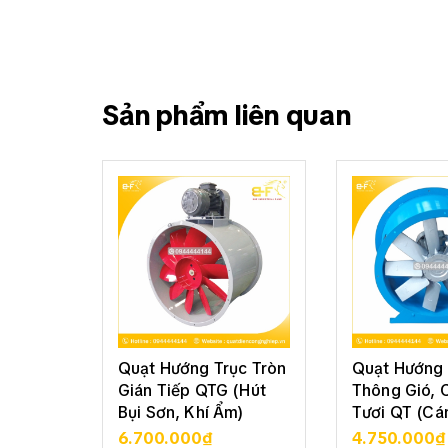
Sản phẩm liên quan
Quạt Hướng Trục Tròn
Quạt Hướng 
Gián Tiếp QTG (Hút
Thông Gió, 
Bụi Sơn, Khí Ẩm)
Tươi QT (Cá
6.700.000₫
4.750.000₫