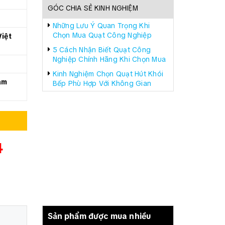
GÓC CHIA SẺ KINH NGHIỆM
Những Lưu Ý Quan Trọng Khi
Chọn Mua Quạt Công Nghiệp
iệt
5 Cách Nhận Biết Quạt Công
Nghiệp Chính Hãng Khi Chọn Mua
Kinh Nghiệm Chọn Quạt Hút Khói
àm
Bếp Phù Hợp Với Không Gian
4
Sản phẩm được mua nhiều