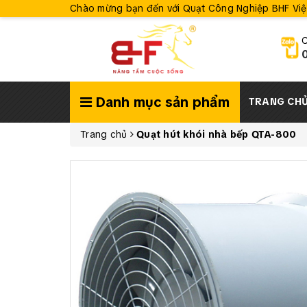
Chào mừng bạn đến với Quạt Công Nghiệp BHF Vi
C
Danh mục sản phẩm
TRANG CH
Trang chủ
Quạt hút khói nhà bếp QTA-800