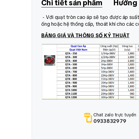
Chi tiết sản phẩm
Hướng 
- Với quạt tròn cao áp sẽ tạo được áp suấ
ống hoặc hệ thống cấp, thoát khí cho các cô
BẢNG GIÁ VÀ THÔNG SỐ KỶ THUẬT
Chat zalo trực tuyến
0933832979