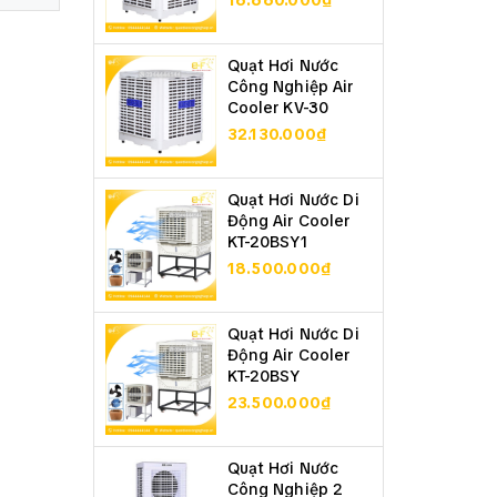
16.660.000₫
Quạt Hơi Nước
Công Nghiệp Air
Cooler KV-30
32.130.000₫
Quạt Hơi Nước Di
Động Air Cooler
KT-20BSY1
18.500.000₫
Quạt Hơi Nước Di
Động Air Cooler
KT-20BSY
23.500.000₫
Quạt Hơi Nước
Công Nghiệp 2