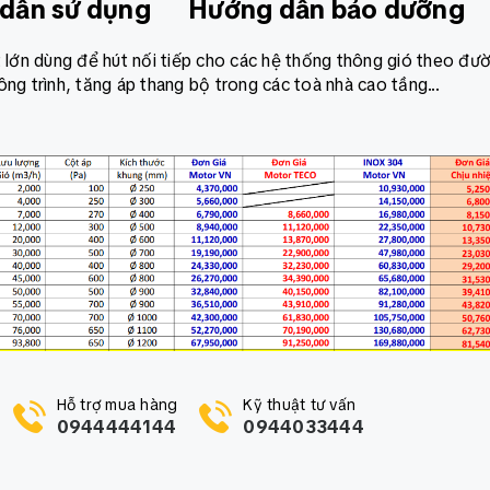
dẫn sử dụng
Hướng dẫn bảo dưỡng
t lớn dùng để hút nối tiếp cho các hệ thống thông gió theo đư
ng trình, tăng áp thang bộ trong các toà nhà cao tầng...
Hỗ trợ mua hàng
Kỹ thuật tư vấn
0944444144
0944033444