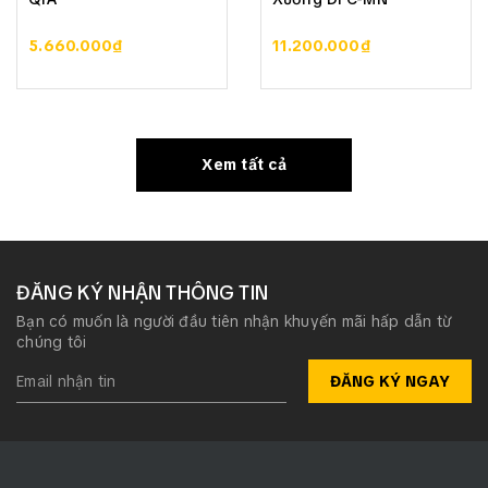
5.660.000₫
11.200.000₫
Xem tất cả
ĐĂNG KÝ NHẬN THÔNG TIN
Bạn có muốn là người đầu tiên nhận khuyến mãi hấp dẫn từ
chúng tôi
ĐĂNG KÝ NGAY