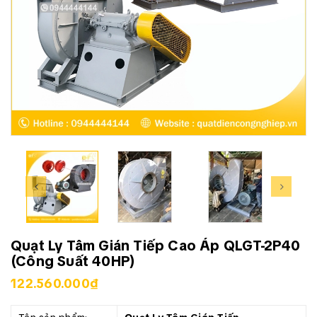
Quạt Ly Tâm Gián Tiếp Cao Áp QLGT-2P40
(Công Suất 40HP)
122.560.000₫