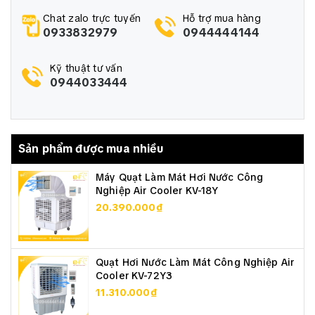
Chat zalo trực tuyến
Hỗ trợ mua hàng
0933832979
0944444144
Kỹ thuật tư vấn
0944033444
Sản phẩm được mua nhiều
Máy Quạt Làm Mát Hơi Nước Công
Nghiệp Air Cooler KV-18Y
20.390.000₫
Quạt Hơi Nước Làm Mát Công Nghiệp Air
Cooler KV-72Y3
11.310.000₫