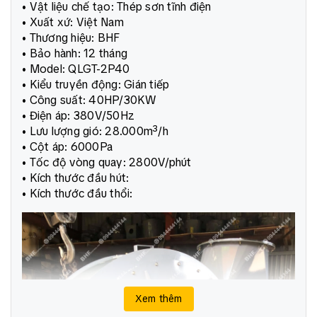
• Vật liệu chế tạo: Thép sơn tĩnh điện
• Xuất xứ: Việt Nam
• Thương hiệu: BHF
• Bảo hành: 12 tháng
• Model: QLGT-2P40
• Kiểu truyền động: Gián tiếp
• Công suất: 40HP/30KW
• Điện áp: 380V/50Hz
• Lưu lượng gió: 28.000m³/h
• Cột áp: 6000Pa
• Tốc độ vòng quay: 2800V/phút
• Kích thước đầu hút:
• Kích thước đầu thổi:
Xem thêm