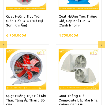
Quạt Hướng Trục Tròn
Quạt Hướng Trục Thông
Gián Tiếp QTG (Hút Bụi
Gió, Cấp Khí Tươi QT
Sơn, Khí Ẩm)
(Cánh Nhôm)
6.700.000₫
4.750.000₫
Quạt Hướng Trục Hút Khí
Quạt Thông Gió
Thải, Tăng Áp Thang Bộ
Composite Lắp Mái Nhà
QTA
Xưởng DFC-MN