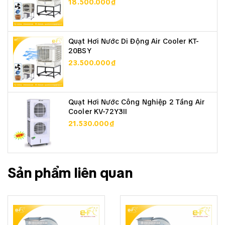
18.500.000₫
Quạt Hơi Nước Di Động Air Cooler KT-
20BSY
23.500.000₫
Quạt Hơi Nước Công Nghiệp 2 Tầng Air
Cooler KV-72Y3II
21.530.000₫
Sản phẩm liên quan