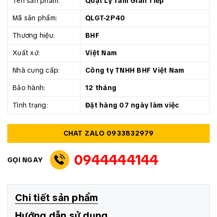
Tên sản phẩm:
Quạt Ly Tâm Gián Tiếp
Mã sản phẩm:
QLGT-2P40
Thương hiệu:
BHF
Xuất xứ:
Việt Nam
Nhà cung cấp:
Công ty TNHH BHF Việt Nam
Bảo hành:
12 tháng
Tình trạng:
Đặt hàng 07 ngày làm việc
CHAT ZALO 0933832979
0944444144
GỌI NGAY
Chi tiết sản phẩm
Hướng dẫn sử dụng