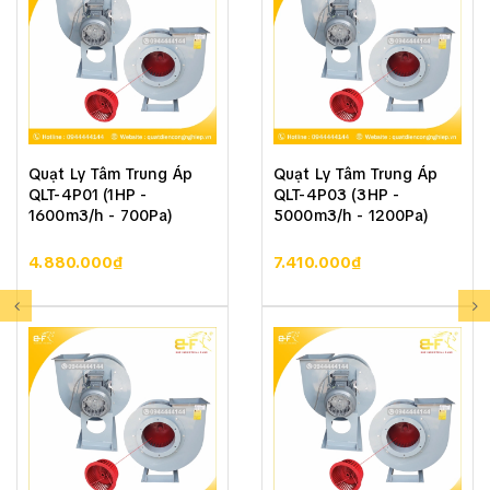
Quạt Ly Tâm Trung Áp
Quạt Ly Tâm Trung Áp
QLT-4P01 (1HP -
QLT-4P03 (3HP -
1600m3/h - 700Pa)
5000m3/h - 1200Pa)
4.880.000₫
7.410.000₫