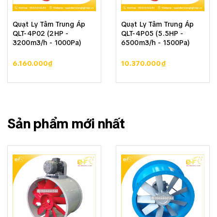
Quạt Ly Tâm Trung Áp
Quạt Ly Tâm Trung Áp
QLT-4P02 (2HP -
QLT-4P05 (5.5HP -
3200m3/h - 1000Pa)
6500m3/h - 1500Pa)
6.160.000₫
10.370.000₫
Sản phẩm mới nhất