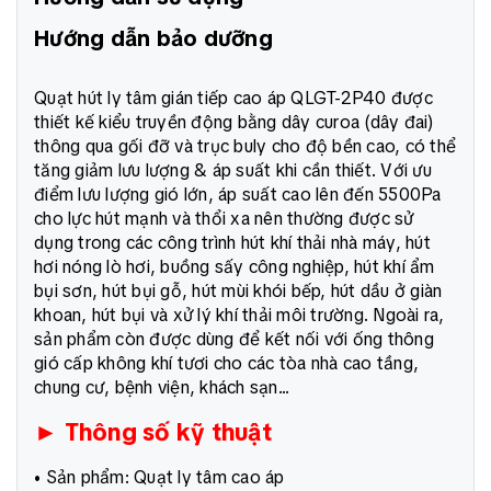
Hướng dẫn bảo dưỡng
Quạt hút ly tâm gián tiếp cao áp QLGT-2P40 được
thiết kế kiểu truyền động bằng dây curoa (dây đai)
thông qua gối đỡ và trục buly cho độ bền cao, có thể
tăng giảm lưu lượng & áp suất khi cần thiết. Với ưu
điểm lưu lượng gió lớn, áp suất cao lên đến 5500Pa
cho lực hút mạnh và thổi xa nên thường được sử
dụng trong các công trình hút khí thải nhà máy, hút
hơi nóng lò hơi, buồng sấy công nghiệp, hút khí ẩm
bụi sơn, hút bụi gỗ, hút mùi khói bếp, hút dầu ở giàn
khoan, hút bụi và xử lý khí thải môi trường. Ngoài ra,
sản phẩm còn được dùng để kết nối với ống thông
gió cấp không khí tươi cho các tòa nhà cao tầng,
chung cư, bệnh viện, khách sạn...
► Thông số kỹ thuật
• Sản phẩm: Quạt ly tâm cao áp