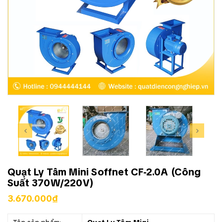
Quạt Ly Tâm Mini Soffnet CF-2.0A (Công
Suất 370W/220V)
3.670.000₫