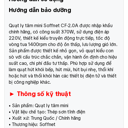
Hướng dẫn bảo dưỡng
Quạt ly tâm mini Soffnet CF-2.0A được nhập khẩu
chính hãng, có công suất 370W, sử dụng điện áp
220V, thiết kế kiểu truyền động trực tiếp, tốc độ
vòng tua 1400rpm cho độ ồn thấp, lưu lượng gió lớn.
Sản phẩm được thiết kế nhỏ gọn, vỏ quạt kiểu con
sò với cấu trúc chắc chắn, vận hành ổn định cho hiệu
suất cao, chi phí đầu tư thấp. Phù hợp sử dụng để
làm quạt hút khói bếp, hút mùi, hút bụi nhẹ, thổi khí
hoặc hút và thổi khói hàn các thiết bị điện tử và thiết
bị công nghiệp khác.
► Thông số kỹ thuật
• Sản phẩm: Quạt ly tâm mini
• Vật liệu chế tạo: Thép sơn tĩnh điện
• Xuất xứ: Trung Quốc / Chính hãng
• Thương hiệu: Soffnet