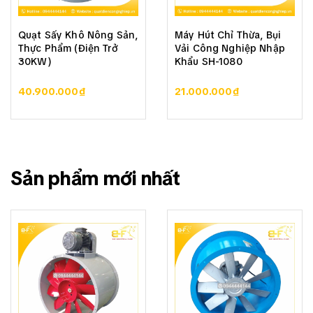
Quạt Sấy Khô Nông Sản,
Máy Hút Chỉ Thừa, Bụi
Thực Phẩm (Điện Trở
Vải Công Nghiệp Nhập
30KW)
Khẩu SH-1080
40.900.000₫
21.000.000₫
Sản phẩm mới nhất