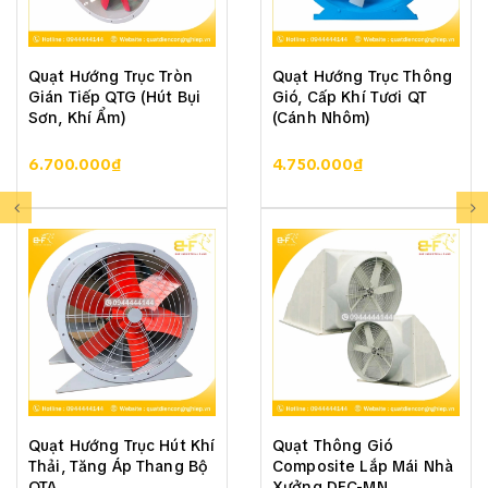
Quạt Hướng Trục Tròn
Quạt Hướng Trục Thông
Gián Tiếp QTG (Hút Bụi
Gió, Cấp Khí Tươi QT
Sơn, Khí Ẩm)
(Cánh Nhôm)
6.700.000₫
4.750.000₫
Quạt Hướng Trục Hút Khí
Quạt Thông Gió
Thải, Tăng Áp Thang Bộ
Composite Lắp Mái Nhà
QTA
Xưởng DFC-MN