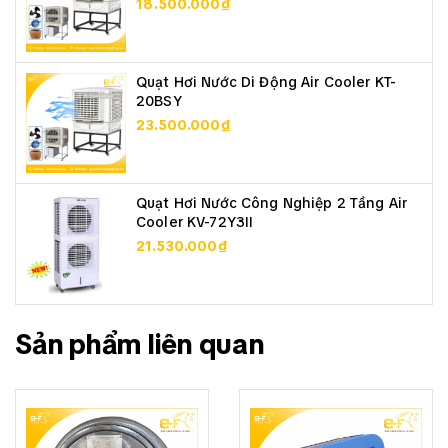
18.500.000₫
Quạt Hơi Nước Di Động Air Cooler KT-
20BSY
23.500.000₫
Quạt Hơi Nước Công Nghiệp 2 Tầng Air
Cooler KV-72Y3II
21.530.000₫
Sản phẩm liên quan