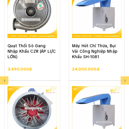
Quạt Thổi Sò Gang
Máy Hút Chỉ Thừa, Bụi
Nhập Khẩu CZR (ÁP LỰC
Vải Công Nghiệp Nhập
LỚN)
Khẩu SH-1081
3.490.000₫
24.000.000₫