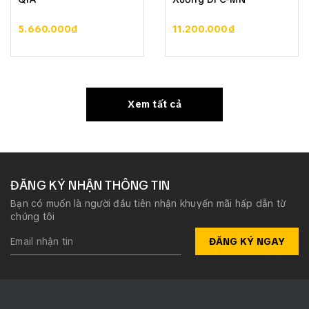
5.660.000₫
11.200.000₫
Xem tất cả
ĐĂNG KÝ NHẬN THÔNG TIN
Bạn có muốn là người đầu tiên nhận khuyến mãi hấp dẫn từ
chúng tôi
ĐĂNG KÝ NGAY