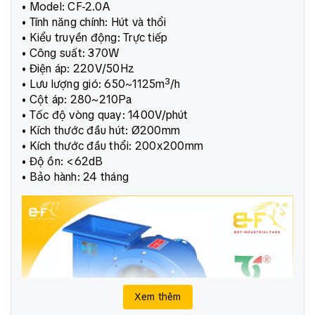
• Model: CF-2.0A
• Tính năng chính: Hút và thổi
• Kiểu truyền động: Trực tiếp
• Công suất: 370W
• Điện áp: 220V/50Hz
• Lưu lượng gió: 650~1125m³/h
• Cột áp: 280~210Pa
• Tốc độ vòng quay: 1400V/phút
• Kích thước đầu hút: Ø200mm
• Kích thước đầu thổi: 200x200mm
• Độ ồn: <62dB
• Bảo hành: 24 tháng
Xem thêm