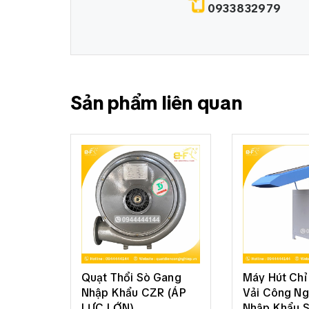
0933832979
Sản phẩm liên quan
Quạt Thổi Sò Gang
Máy Hút Chỉ 
Nhập Khẩu CZR (ÁP
Vải Công Ng
LỰC LỚN)
Nhập Khẩu 