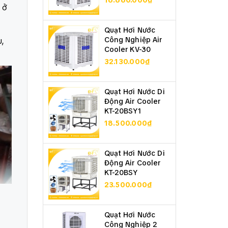
16.660.000₫
 ở
Quạt Hơi Nước
Công Nghiệp Air
u,
Cooler KV-30
32.130.000₫
Quạt Hơi Nước Di
Động Air Cooler
KT-20BSY1
18.500.000₫
Quạt Hơi Nước Di
Động Air Cooler
KT-20BSY
23.500.000₫
Quạt Hơi Nước
Công Nghiệp 2