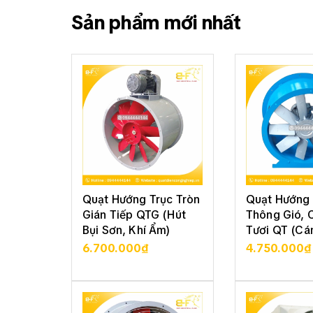
Sản phẩm mới nhất
Quạt Hướng Trục Tròn
Quạt Hướng 
Gián Tiếp QTG (Hút
Thông Gió, 
Bụi Sơn, Khí Ẩm)
Tươi QT (Cá
6.700.000₫
4.750.000₫
XEM CHI TIẾT
XEM CHI