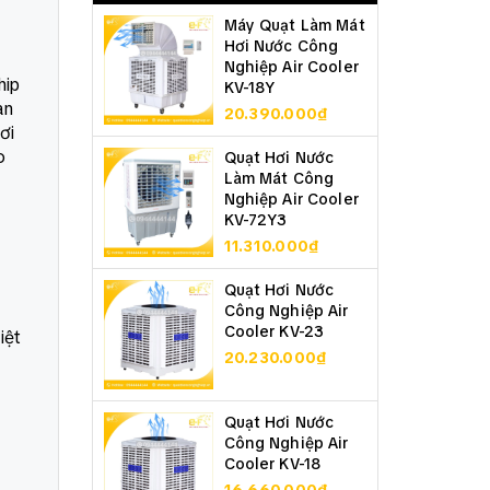
Máy Quạt Làm Mát
Hơi Nước Công
Nghiệp Air Cooler
hip
KV-18Y
an
20.390.000₫
ơi
o
Quạt Hơi Nước
Làm Mát Công
Nghiệp Air Cooler
KV-72Y3
11.310.000₫
Quạt Hơi Nước
Công Nghiệp Air
Cooler KV-23
iệt
20.230.000₫
Quạt Hơi Nước
Công Nghiệp Air
Cooler KV-18