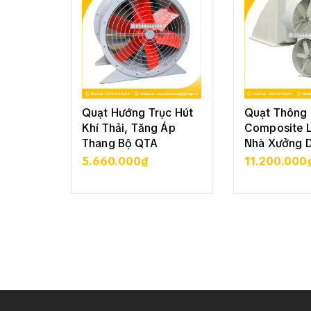
Quạt Hướng Trục Hút
Quạt Thông 
Khí Thải, Tăng Áp
Composite 
Thang Bộ QTA
Nhà Xưởng 
5.660.000₫
11.200.000
XEM CHI TIẾT
XEM CHI