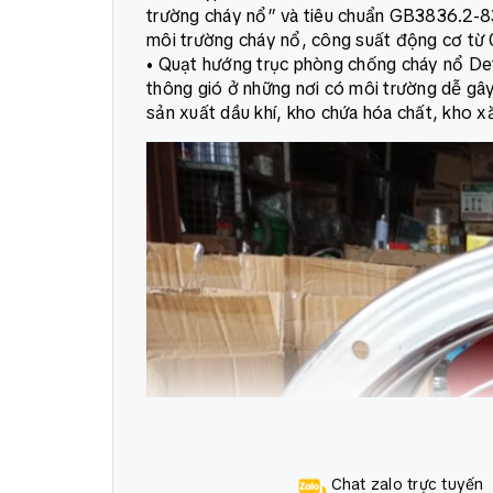
trường cháy nổ” và tiêu chuẩn GB3836.2-83 “t
môi trường cháy nổ, công suất động cơ t
• Quạt hướng trục phòng chống cháy nổ Det
thông gió ở những nơi có môi trường dễ gâ
sản xuất dầu khí, kho chứa hóa chất, kho xă
Chat zalo trực tuyến