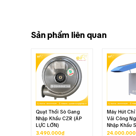
Sản phẩm liên quan
Quạt Thổi Sò Gang
Máy Hút Chỉ 
Nhập Khẩu CZR (ÁP
Vải Công Ng
LỰC LỚN)
Nhập Khẩu 
3.490.000₫
24.000.00