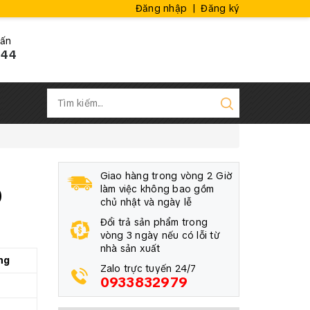
Đăng nhập
|
Đăng ký
vấn
444
Giao hàng trong vòng 2 Giờ
0
làm việc không bao gồm
chủ nhật và ngày lễ
Đổi trả sản phẩm trong
vòng 3 ngày nếu có lỗi từ
nhà sản xuất
ng
Zalo trực tuyến 24/7
0933832979