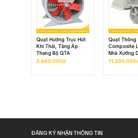
Quạt Hướng Trục Hút
Quạt Thông 
Khí Thải, Tăng Áp
Composite 
Thang Bộ QTA
Nhà Xưởng 
5.660.000₫
11.200.000
XEM CHI TIẾT
XEM CHI
ĐĂNG KÝ NHẬN THÔNG TIN