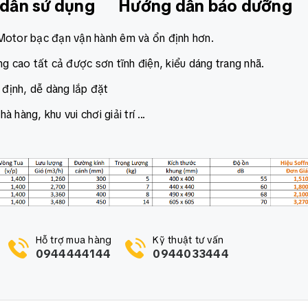
dẫn sử dụng
Hướng dẫn bảo dưỡng
 Motor bạc đạn vận hành êm và ổn định hơn.
g cao tất cả được sơn tĩnh điện, kiểu dáng trang nhã.
 định, dễ dàng lắp đặt
hàng, khu vui chơi giải trí ...
Hỗ trợ mua hàng
Kỹ thuật tư vấn
0944444144
0944033444