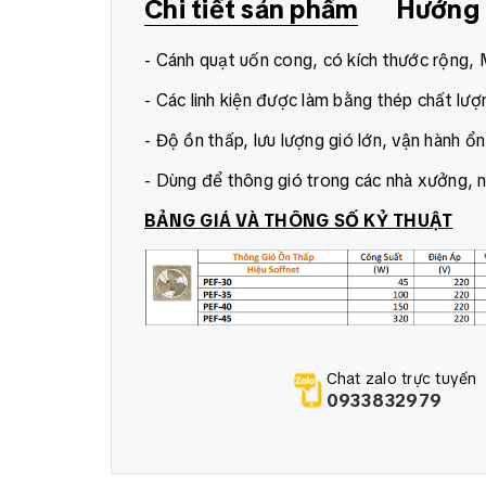
Chi tiết sản phẩm
Hướng 
- Cánh quạt uốn cong, có kích thước rộng,
- Các linh kiện được làm bằng thép chất lượn
- Độ ồn thấp, lưu lượng gió lớn, vận hành ổn
- Dùng để thông gió trong các nhà xưởng, nhà 
BẢNG GIÁ VÀ THÔNG SỐ KỶ THUẬT
Chat zalo trực tuyến
0933832979