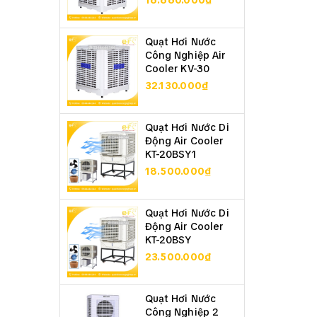
16.660.000₫
Quạt Hơi Nước
Công Nghiệp Air
Cooler KV-30
32.130.000₫
Quạt Hơi Nước Di
Động Air Cooler
KT-20BSY1
18.500.000₫
Quạt Hơi Nước Di
Động Air Cooler
KT-20BSY
23.500.000₫
Quạt Hơi Nước
Công Nghiệp 2