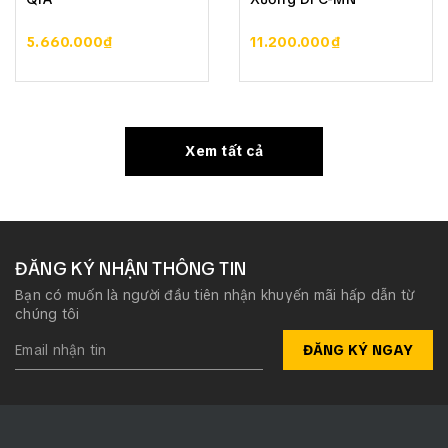
5.660.000₫
11.200.000₫
Xem tất cả
ĐĂNG KÝ NHẬN THÔNG TIN
Bạn có muốn là người đầu tiên nhận khuyến mãi hấp dẫn từ
chúng tôi
ĐĂNG KÝ NGAY