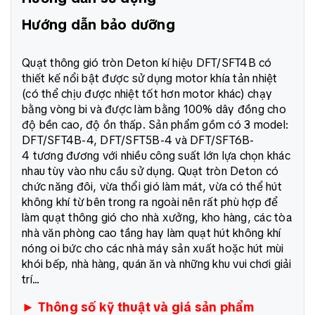
Hướng dẫn bảo dưỡng
Quạt thông gió tròn Deton kí hiệu DFT/SFT4B có
thiết kế nổi bật được sử dụng motor khía tản nhiệt
(có thể chịu được nhiệt tốt hơn motor khác) chạy
bằng vòng bi và được làm bằng 100% dây đồng cho
độ bền cao, độ ồn thấp. Sản phẩm gồm có 3 model:
DFT/SFT4B-4, DFT/SFT5B-4 và DFT/SFT6B-
4 tương đương với nhiều công suất lớn lựa chọn khác
nhau tùy vào nhu cầu sử dụng. Quạt tròn Deton có
chức năng đôi, vừa thổi gió làm mát, vừa có thể hút
không khí từ bên trong ra ngoài nên rất phù hợp để
làm quạt thông gió cho nhà xưởng, kho hàng, các tòa
nhà văn phòng cao tầng hay làm quạt hút không khí
nóng oi bức cho các nhà máy sản xuất hoặc hút mùi
khói bếp, nhà hàng, quán ăn và những khu vui chơi giải
trí...
► Thông số kỹ thuật và giá sản phẩm