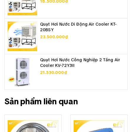
18.500.000₫
Quạt Hơi Nước Di Động Air Cooler KT-
20BSY
23.500.000₫
Quạt Hơi Nước Công Nghiệp 2 Tầng Air
Cooler KV-72Y3II
21.530.000₫
Sản phẩm liên quan