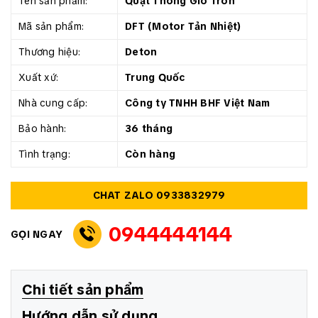
Tên sản phẩm:
Quạt Thông Gió Tròn
Mã sản phẩm:
DFT (Motor Tản Nhiệt)
Thương hiệu:
Deton
Xuất xứ:
Trung Quốc
Nhà cung cấp:
Công ty TNHH BHF Việt Nam
Bảo hành:
36 tháng
Tình trạng:
Còn hàng
CHAT ZALO 0933832979
0944444144
GỌI NGAY
Chi tiết sản phẩm
Hướng dẫn sử dụng