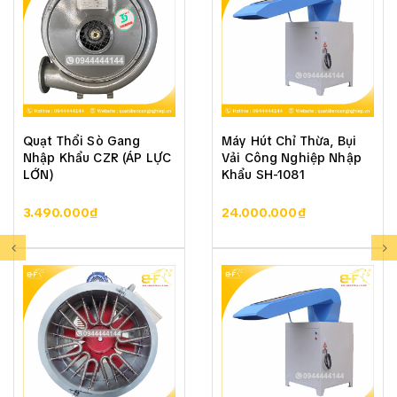
Quạt Thổi Sò Gang
Máy Hút Chỉ Thừa, Bụi
Nhập Khẩu CZR (ÁP LỰC
Vải Công Nghiệp Nhập
LỚN)
Khẩu SH-1081
3.490.000₫
24.000.000₫