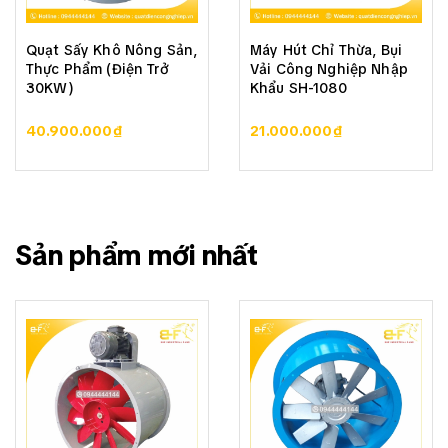
Quạt Sấy Khô Nông Sản,
Máy Hút Chỉ Thừa, Bụi
Thực Phẩm (Điện Trở
Vải Công Nghiệp Nhập
30KW)
Khẩu SH-1080
40.900.000₫
21.000.000₫
Sản phẩm mới nhất