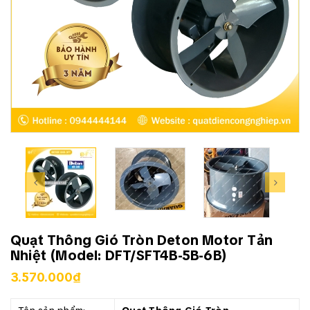
Quạt Thông Gió Tròn Deton Motor Tản
Nhiệt (Model: DFT/SFT4B-5B-6B)
3.570.000₫