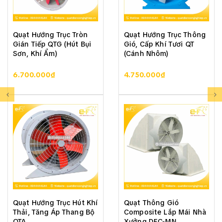
Quạt Hướng Trục Tròn
Quạt Hướng Trục Thông
Gián Tiếp QTG (Hút Bụi
Gió, Cấp Khí Tươi QT
Sơn, Khí Ẩm)
(Cánh Nhôm)
6.700.000₫
4.750.000₫
Quạt Hướng Trục Hút Khí
Quạt Thông Gió
Thải, Tăng Áp Thang Bộ
Composite Lắp Mái Nhà
QTA
Xưởng DFC-MN