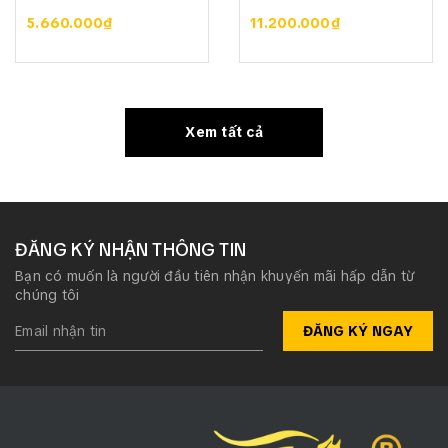
5.660.000₫
11.200.000₫
Xem tất cả
ĐĂNG KÝ NHẬN THÔNG TIN
Bạn có muốn là người đầu tiên nhận khuyến mãi hấp dẫn từ
chúng tôi
ĐĂNG KÝ NGAY