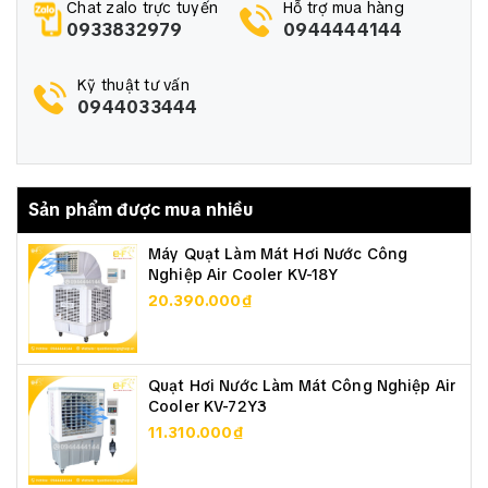
Chat zalo trực tuyến
Hỗ trợ mua hàng
0933832979
0944444144
Kỹ thuật tư vấn
0944033444
Sản phẩm được mua nhiều
Máy Quạt Làm Mát Hơi Nước Công
Nghiệp Air Cooler KV-18Y
20.390.000₫
Quạt Hơi Nước Làm Mát Công Nghiệp Air
Cooler KV-72Y3
11.310.000₫