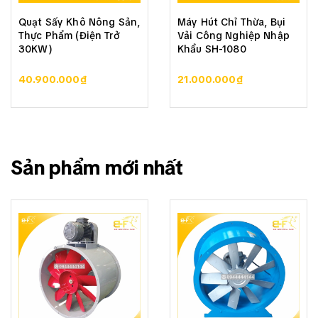
Quạt Sấy Khô Nông Sản,
Máy Hút Chỉ Thừa, Bụi
Thực Phẩm (Điện Trở
Vải Công Nghiệp Nhập
30KW)
Khẩu SH-1080
40.900.000₫
21.000.000₫
Sản phẩm mới nhất