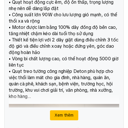
• Quạt hoạt động cực êm, độ ồn thấp, trọng lượng
nhẹ nên dễ dàng lắp đặt
• Công suất lớn 90W cho lưu lượng gió mạnh, có thể
thổi xa và rộng
• Motor được làm bằng 100% dây đồng độ bền cao,
tăng nhiệt chậm kéo dài tuổi thọ sử dụng
• Thiết kế tiện lợi với 2 dây giật dùng điều chỉnh 3 tốc
độ gió và điều chỉnh xoay hoặc đứng yên, góc dao
động hoàn hảo
• Vòng bi chất lượng cao, có thể hoạt động 5000 giờ
liên tục
• Quạt treo tường công nghiệp Deton phù hợp cho
việc thổi làm mát cho gia đình, nhà hàng, quán ăn,
quán cà phê, khách sạn, bệnh viện, trường học, hội
trường, khu vui chơi giải trí, văn phòng, nhà xưởng,
kho hàng…
Xem thêm