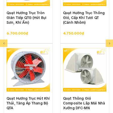
Quạt Hướng Trục Tròn
Quạt Hướng Trục Thông
Gián Tiếp QTG (Hút Bụi
Gió, Cấp Khí Tươi QT
Sơn, Khí Ẩm)
(Cánh Nhôm)
6.700.000₫
4.750.000₫
Quạt Hướng Trục Hút Khí
Quạt Thông Gió
Thải, Tăng Áp Thang Bộ
Composite Lắp Mái Nhà
QTA
Xưởng DFC-MN