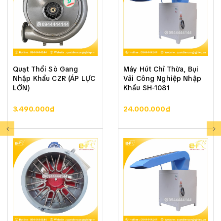
Quạt Thổi Sò Gang
Máy Hút Chỉ Thừa, Bụi
Nhập Khẩu CZR (ÁP LỰC
Vải Công Nghiệp Nhập
LỚN)
Khẩu SH-1081
3.490.000₫
24.000.000₫