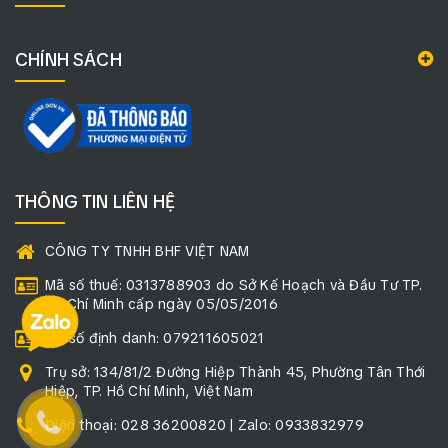
CHÍNH SÁCH
THÔNG TIN LIÊN HỆ
CÔNG TY TNHH BHF VIỆT NAM
Mã số thuế: 0313788903 do Sở Kế Hoạch và Đầu Tư TP.
Hồ Chí Minh cấp ngày 05/05/2016
Mã số định danh: 079211605021
Trụ sở: 134/81/2 Đường Hiệp Thành 45, Phường Tân Thới
Hiệp, TP. Hồ Chí Minh, Việt Nam
Điện thoại: 028 36200820 | Zalo: 0933832979