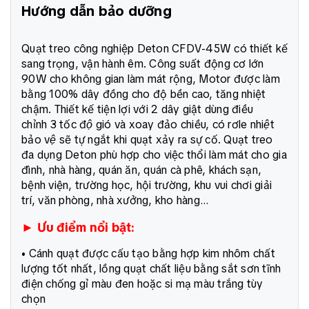
Hướng dẫn bảo dưỡng
Quạt treo công nghiệp Deton CFDV-45W có thiết kế
sang trọng, vận hành êm. Công suất động cơ lớn
90W cho không gian làm mát rộng, Motor được làm
bằng 100% dây đồng cho độ bền cao, tăng nhiệt
chậm. Thiết kế tiện lợi với 2 dây giật dùng điều
chỉnh 3 tốc độ gió và xoay đảo chiều, có rơle nhiệt
bảo vệ sẽ tự ngắt khi quạt xảy ra sự cố. Quạt treo
đa dụng Deton phù hợp cho việc thổi làm mát cho gia
đình, nhà hàng, quán ăn, quán cà phê, khách sạn,
bệnh viện, trường học, hội trường, khu vui chơi giải
trí, văn phòng, nhà xưởng, kho hàng…
► Ưu điểm nổi bật:
• Cánh quạt được cấu tạo bằng hợp kim nhôm chất
lượng tốt nhất, lồng quạt chất liệu bằng sắt sơn tĩnh
điện chống gỉ màu đen hoặc si mạ màu trắng tùy
chọn