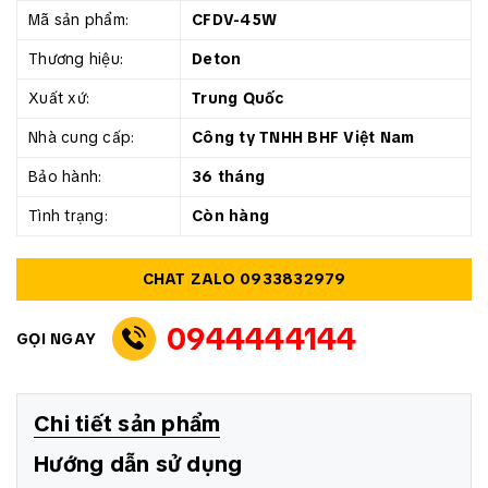
Mã sản phẩm:
CFDV-45W
Thương hiệu:
Deton
Xuất xứ:
Trung Quốc
Nhà cung cấp:
Công ty TNHH BHF Việt Nam
Bảo hành:
36 tháng
Tình trạng:
Còn hàng
CHAT ZALO 0933832979
0944444144
GỌI NGAY
Chi tiết sản phẩm
Hướng dẫn sử dụng