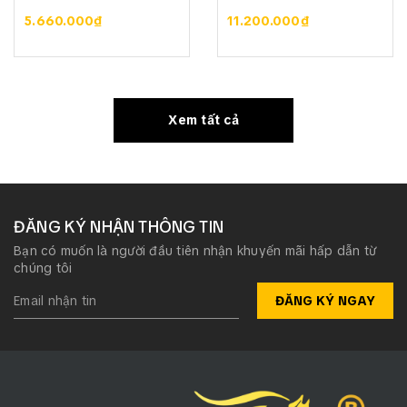
5.660.000₫
11.200.000₫
Xem tất cả
ĐĂNG KÝ NHẬN THÔNG TIN
Bạn có muốn là người đầu tiên nhận khuyến mãi hấp dẫn từ
chúng tôi
ĐĂNG KÝ NGAY