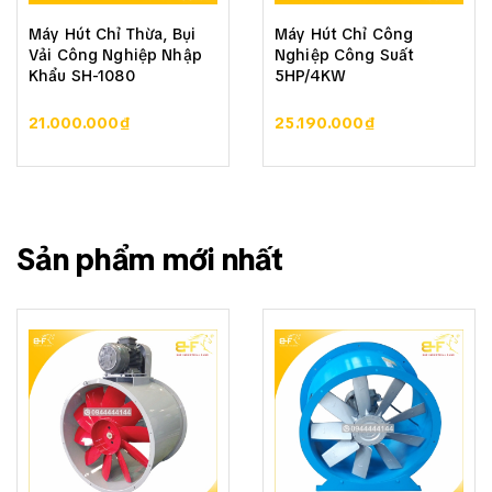
Máy Hút Chỉ Thừa, Bụi
Máy Hút Chỉ Công
Vải Công Nghiệp Nhập
Nghiệp Công Suất
Khẩu SH-1080
5HP/4KW
21.000.000₫
25.190.000₫
Sản phẩm mới nhất