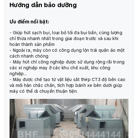
Hướng dẫn bảo dưỡng
Ưu điểm nổi bật:
- Giúp hút sạch bụi, loại bỏ tối đa bụi bẩn, cùng lượng
chỉ thừa nhanh nhất trong giai đoạn trước và sau khi
hoàn thành sản phẩm
- Ngoài ra, máy còn có công dụng lộn trái quần áo một
cách nhanh chóng
- Máy hút chỉ công nghiệp được sử dụng rộng rãi trong
các xí nghiệp may ở các khu chế xuất, khu công
nghiệp…
- Máy được chế tạo từ vật liệu sắt thép CT3 độ bền cao
và mối hàn chắc chắn, tích hợp bánh xe bên dưới giúp
máy có thể di chuyển thuận tiện.