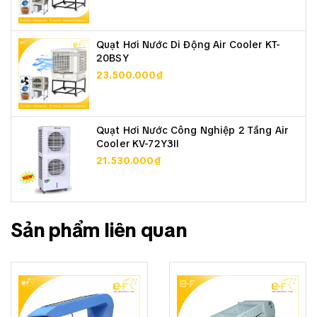
Quạt Hơi Nước Di Động Air Cooler KT-
20BSY
23.500.000₫
Quạt Hơi Nước Công Nghiệp 2 Tầng Air
Cooler KV-72Y3II
21.530.000₫
Sản phẩm liên quan