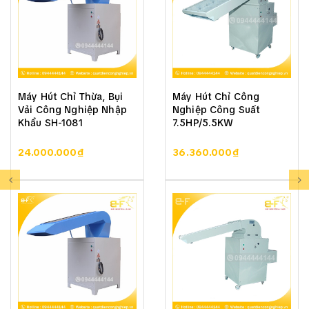
Máy Hút Chỉ Thừa, Bụi
Máy Hút Chỉ Công
Vải Công Nghiệp Nhập
Nghiệp Công Suất
Khẩu SH-1081
7.5HP/5.5KW
24.000.000₫
36.360.000₫