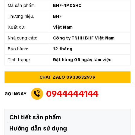
Mã sản phẩm:
BHF-4P05HC
Thương hiệu:
BHF
Xuất xứ:
Việt Nam
Nhà cung cấp:
Công ty TNHH BHF Việt Nam
Bảo hành:
12 tháng
Tình trạng:
Đặt hàng 05 ngày làm việc
CHAT ZALO 0933832979
0944444144
GỌI NGAY
Chi tiết sản phẩm
Hướng dẫn sử dụng