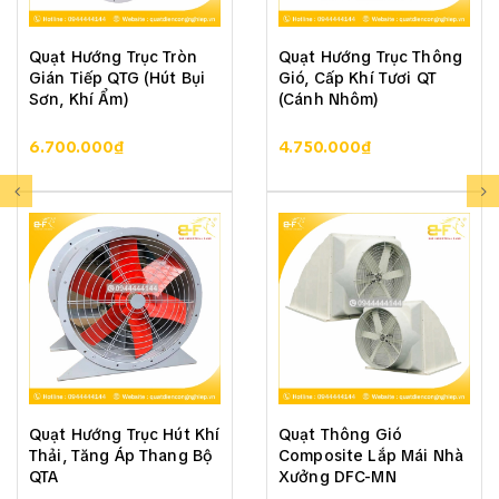
Quạt Hướng Trục Tròn
Quạt Hướng Trục Thông
Gián Tiếp QTG (Hút Bụi
Gió, Cấp Khí Tươi QT
Sơn, Khí Ẩm)
(Cánh Nhôm)
6.700.000₫
4.750.000₫
Quạt Hướng Trục Hút Khí
Quạt Thông Gió
Thải, Tăng Áp Thang Bộ
Composite Lắp Mái Nhà
QTA
Xưởng DFC-MN