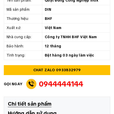
Tên sản phẩm:
Quạt Đứng Công Nghiệp Inox
Mã sản phẩm:
DIN
Thương hiệu:
BHF
Xuất xứ:
Việt Nam
Nhà cung cấp:
Công ty TNHH BHF Việt Nam
Bảo hành:
12 tháng
Tình trạng:
Đặt hàng 03 ngày làm việc
CHAT ZALO 0933832979
0944444144
GỌI NGAY
Chi tiết sản phẩm
Hướng dẫn sử dụng