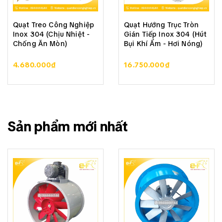
Quạt Treo Công Nghiệp
Quạt Hướng Trục Tròn
Inox 304 (Chịu Nhiệt -
Gián Tiếp Inox 304 (Hút
Chống Ăn Mòn)
Bụi Khí Ẩm - Hơi Nóng)
4.680.000₫
16.750.000₫
Sản phẩm mới nhất