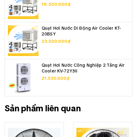
18.500.000₫
Quạt Hơi Nước Di Động Air Cooler KT-
20BSY
23.500.000₫
Quạt Hơi Nước Công Nghiệp 2 Tầng Air
Cooler KV-72Y3II
21.530.000₫
Sản phẩm liên quan