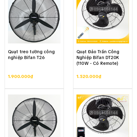
Quạt treo tường công
Quạt Đảo Trần Công
nghiệp Bifan T26
Nghiệp Bifan DT20K
(110W - Có Remote)
1.900.000₫
1.520.000₫