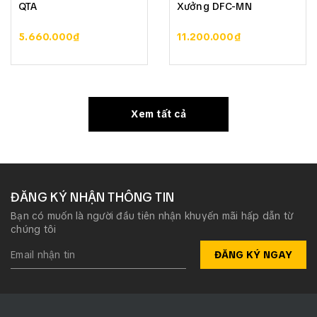
QTA
Xưởng DFC-MN
5.660.000₫
11.200.000₫
Xem tất cả
ĐĂNG KÝ NHẬN THÔNG TIN
Bạn có muốn là người đầu tiên nhận khuyến mãi hấp dẫn từ
chúng tôi
ĐĂNG KÝ NGAY