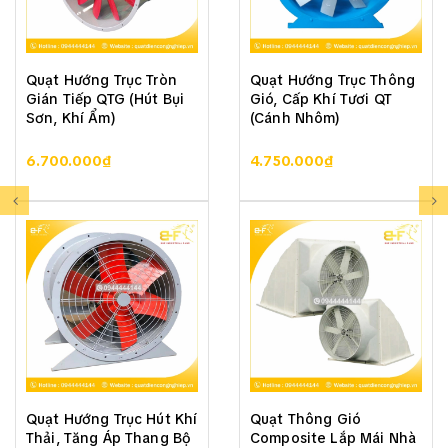
Quạt Hướng Trục Tròn
Quạt Hướng Trục Thông
Gián Tiếp QTG (Hút Bụi
Gió, Cấp Khí Tươi QT
Sơn, Khí Ẩm)
(Cánh Nhôm)
6.700.000₫
4.750.000₫
Quạt Hướng Trục Hút Khí
Quạt Thông Gió
Thải, Tăng Áp Thang Bộ
Composite Lắp Mái Nhà