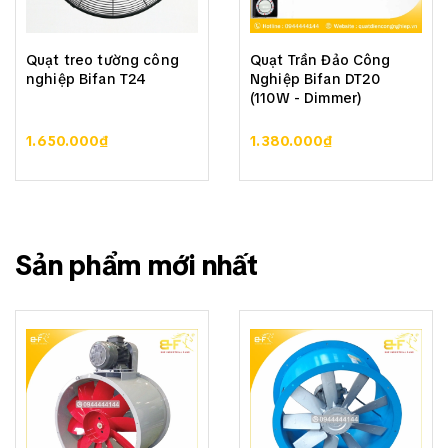
Quạt treo tường công
Quạt Trần Đảo Công
nghiệp Bifan T24
Nghiệp Bifan DT20
(110W - Dimmer)
1.650.000₫
1.380.000₫
Sản phẩm mới nhất