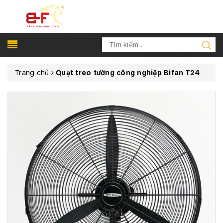
Trang chủ
Quạt treo tường công nghiệp Bifan T24