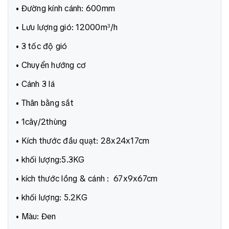
• Đường kính cánh: 600mm
• Lưu lượng gió: 12000m
/h
3
• 3 tốc độ gió
• Chuyển hướng cơ
• Cánh 3 lá
• Thân bằng sắt
• 1cây/2thùng
• Kích thước đầu quạt: 28x24x17cm
• khối lượng:5.3KG
• kích thước lồng & cánh : 67x9x67cm
• khối lượng: 5.2KG
• Màu: Đen