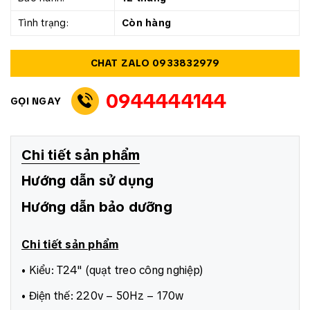
Tình trạng:
Còn hàng
CHAT ZALO 0933832979
0944444144
GỌI NGAY
Chi tiết sản phẩm
Hướng dẫn sử dụng
Hướng dẫn bảo dưỡng
Chi tiết sản phẩm
• Kiểu: T24" (quạt treo công nghiệp)
• Điện thế: 220v – 50Hz – 170w