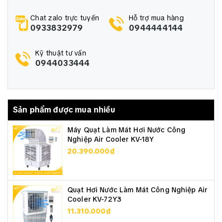
Chat zalo trực tuyến
Hỗ trợ mua hàng
0933832979
0944444144
Kỹ thuật tư vấn
0944033444
Sản phẩm được mua nhiều
Máy Quạt Làm Mát Hơi Nước Công
Nghiệp Air Cooler KV-18Y
20.390.000₫
Quạt Hơi Nước Làm Mát Công Nghiệp Air
Cooler KV-72Y3
11.310.000₫